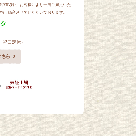
容確認や、お客様により一層ご満足いた
指し録音させていただいております。
曜・祝日定休）