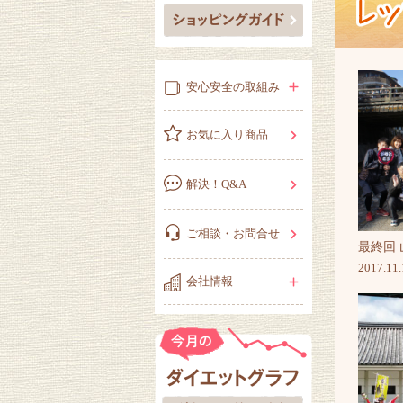
安心安全の取組み
お気に入り商品
解決！Q&A
ご相談・お問合せ
最終回
2017.11.
会社情報