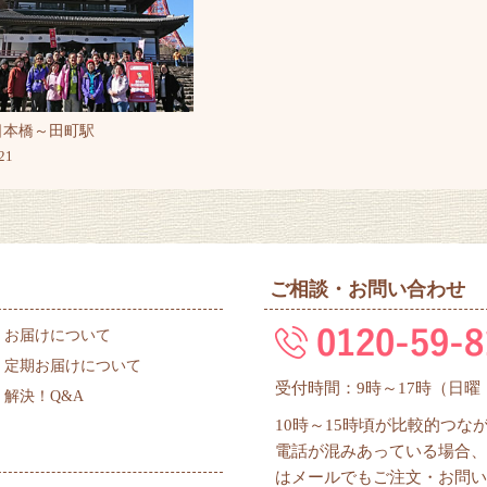
日本橋～田町駅
21
ご相談・お問い合わせ
お届けについて
定期お届けについて
受付時間：9時～17時（日
解決！Q&A
10時～15時頃が比較的つ
電話が混みあっている場合、
はメールでもご注文・お問い