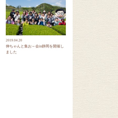
2019.04.20
伸ちゃんと集お～会in静岡を開催し
ました