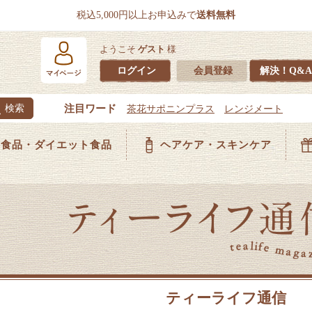
税込5,000円以上お申込みで
送料無料
ようこそ
ゲスト
様
ログイン
会員登録
解決！Q&A
食品・ダイエット食品
ヘアケア・スキンケア
ティーライフ通信