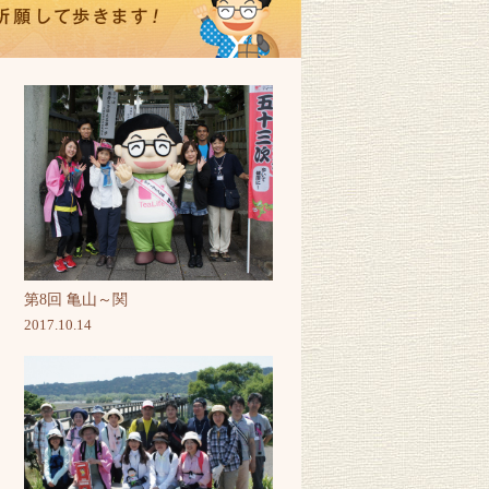
第8回 亀山～関
2017.10.14