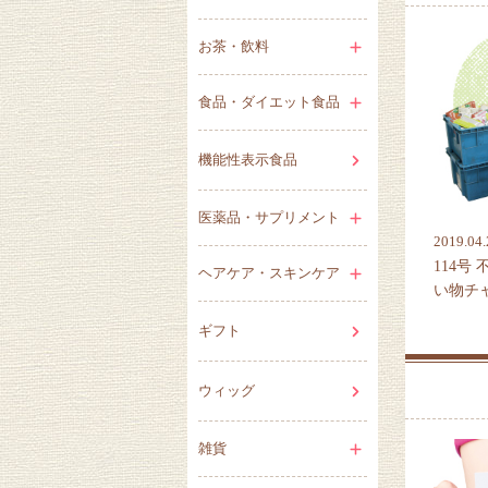
お茶・飲料
食品・ダイエット食品
機能性表示食品
医薬品・サプリメント
2019.04.
114号
ヘアケア・スキンケア
い物チ
ギフト
ウィッグ
雑貨