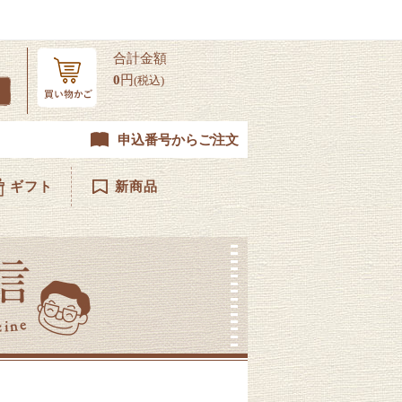
合計金額
0
円
(税込)
申込番号からご注文
ギフト
新商品