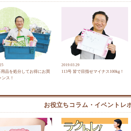
25
2019.03.29
 不用品を処分してお得にお買
113号 皆で目指せマイナス100kg！
ャンス！
お役立ちコラム・イベントレ