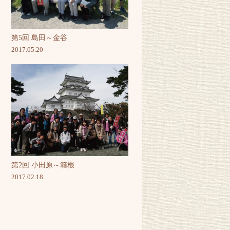
第5回 島田～金谷
2017.05.20
第2回 小田原～箱根
2017.02.18