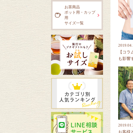
お茶商品
ポット用・カップ
用
サイズ一覧
2019.04.
【コラ
も影響
2019.01.
お客様