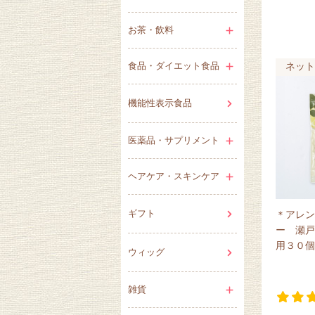
お茶・飲料
食品・ダイエット食品
ネット
機能性表示食品
医薬品・サプリメント
ヘアケア・スキンケア
ギフト
＊アレン
ー 瀬戸
用３０個
ウィッグ
雑貨