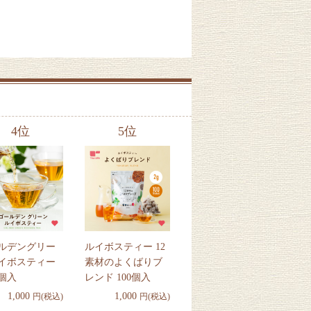
4位
5位
ルデングリー
ルイボスティー 12
イボスティー
素材のよくばりブ
個入
レンド 100個入
1,000
1,000
円(税込)
円(税込)