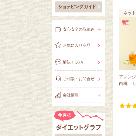
ネット
安心安全の取組み
お気に入り商品
解決！Q&A
アレン
ご相談・お問合せ
白桃 カ
会社情報