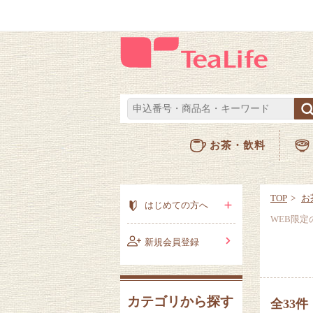
お茶・飲料
TOP
お
はじめての方へ
WEB限
新規会員登録
カテゴリから探す
全33件