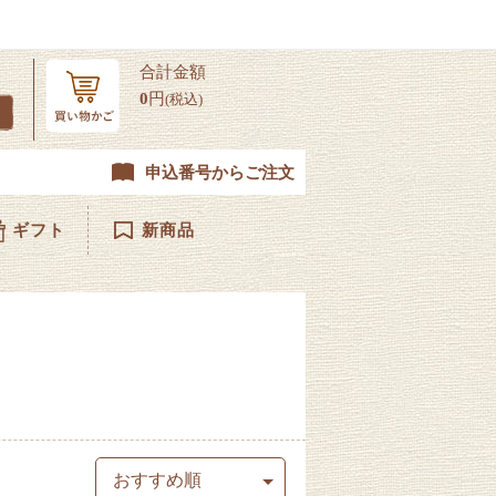
合計金額
0
円
(税込)
申込番号からご注文
ギフト
新商品