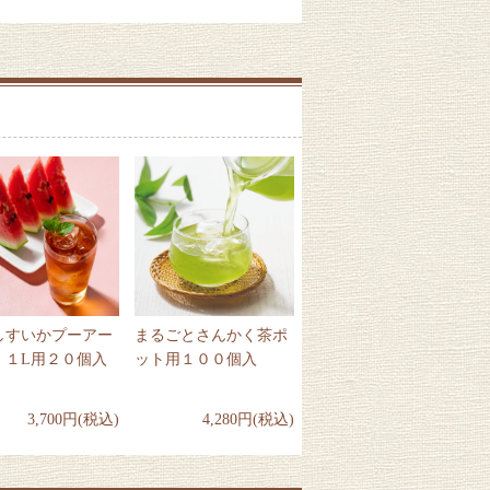
しすいかプーアー
まるごとさんかく茶ポ
 １L用２０個入
ット用１００個入
3,700円(税込)
4,280円(税込)