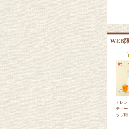
WEB
アレン
ティー
ップ用