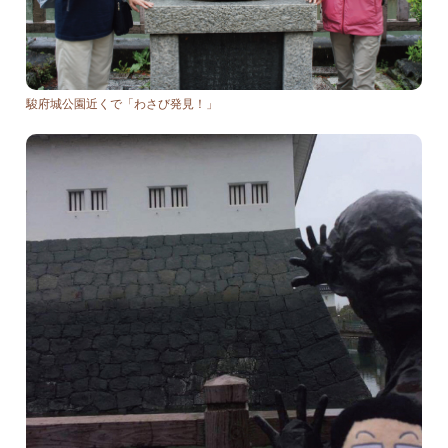
駿府城公園近くで「わさび発見！」