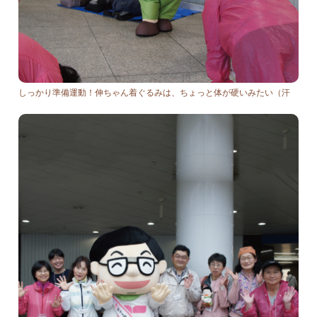
しっかり準備運動！伸ちゃん着ぐるみは、ちょっと体が硬いみたい（汗