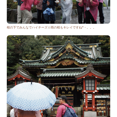
桜の下でみんなでハイチーズ☆雨の桜もキレイですね*・。。。