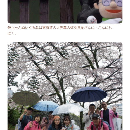
伸ちゃんぬいぐるみは東海道の大先輩の弥次喜多さんに「こんにち
は！」