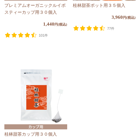
プレミアムオーガニックルイボ
桂林甜茶ポット用３５個入
スティーカップ用３０個入
3,960
円(税込)
1,440
円(税込)
77件
101件
桂林甜茶カップ用３０個入