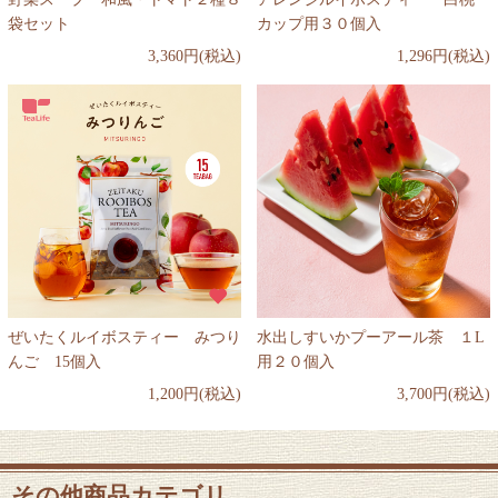
袋セット
カップ用３０個入
3,360円(税込)
1,296円(税込)
ぜいたくルイボスティー みつり
水出しすいかプーアール茶 １L
んご 15個入
用２０個入
1,200円(税込)
3,700円(税込)
その他商品カテゴリ