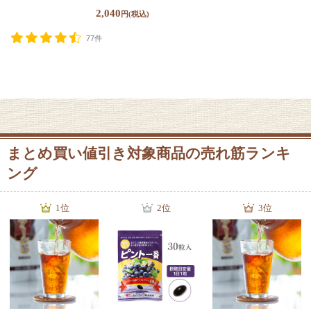
2,040
円(税込)
77件
まとめ買い値引き対象商品の売れ筋ランキ
ング
1位
2位
3位