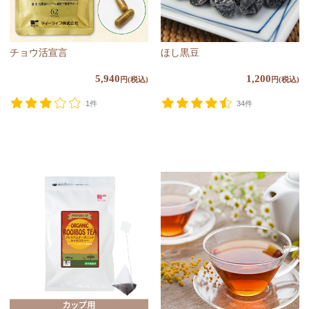
チョウ活宣言
ほし黒豆
5,940
1,200
円(税込)
円(税込)
1件
34件