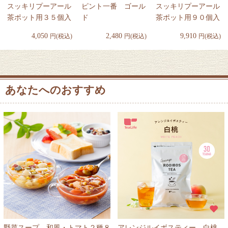
スッキリプーアール
ピント一番 ゴール
スッキリプーアール
茶ポット用３５個入
ド
茶ポット用９０個入
4,050
2,480
9,910
円(税込)
円(税込)
円(税込)
あなたへのおすすめ
野菜スープ 和風・トマト２種８
アレンジルイボスティー 白桃