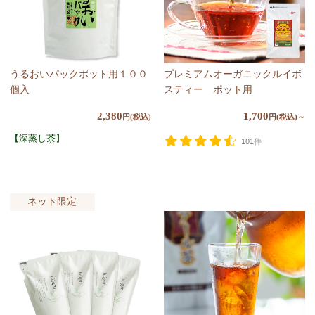
うるおいパックポット用１００
プレミアムオーガニックルイボ
個入
スティー ポット用
2,380
1,700
円(税込)
円(税込)～
【深蒸し茶】
101件
ネット限定