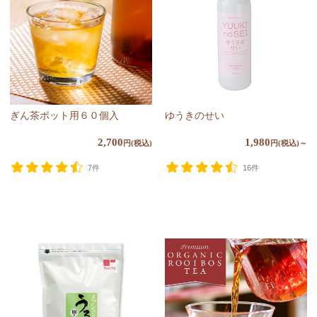
ぎん茶ポット用６０個入
ゆうきのせい
2,700
1,980
円(税込)
円(税込)～
7件
16件