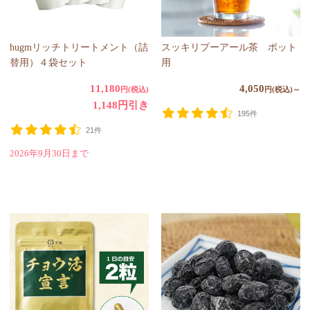
hugmリッチトリートメント（詰
スッキリプーアール茶 ポット
替用）４袋セット
用
11,180
4,050
円(税込)
円(税込)～
1,148円引き
195件
21件
2026年9月30日まで