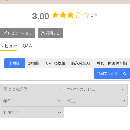
3.00
1件
レビューを書く
質問する
レビュー
Q&A
日付順 ↓
評価順
いいね数順
購入確認順
写真・動画付き順
詳細フィルター