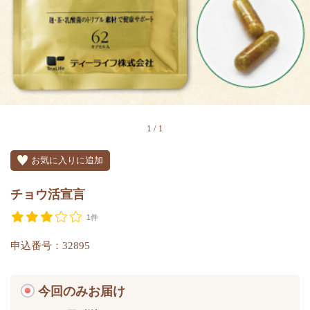
1
/
1
お気に入りに追加
チョウ活宣言
1件
申込番号：32895
今回のみお届け