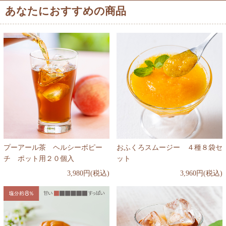
あなたにおすすめの商品
プーアール茶 ヘルシーボピー
おふくろスムージー ４種８袋セ
チ ポット用２０個入
ット
3,980円(税込)
3,960円(税込)