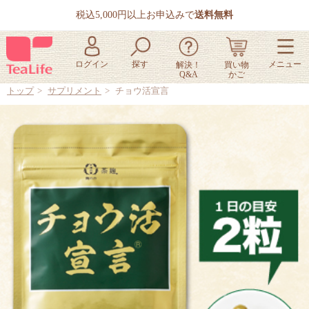
税込5,000円以上お申込みで
送料無料
トップ
サプリメント
チョウ活宣言