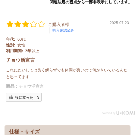
関連法規の観点から一部非表示にしています。
2025-07-23
ご購入者様
購入確認済み
年代:
60代
性別:
女性
利用期間:
3年以上
チョウ活宣言
これにたいしては良く解らずでも体調が良いので何かきいているんだ
と思ってます
商品：
チョウ活宣言
役に立った
3
仕様・サイズ