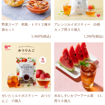
野菜スープ 和風・トマト２種８
アレンジルイボスティー 白桃
袋セット
カップ用３０個入
3,360円(税込)
1,296円(税込)
ぜいたくルイボスティー みつり
水出しすいかプーアール茶 １L
んご 15個入
用２０個入