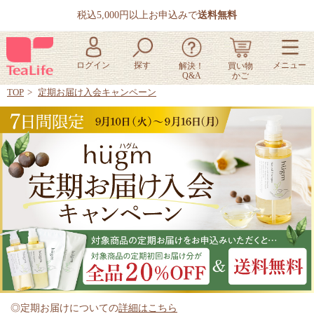
税込5,000円以上お申込みで
送料無料
TOP
定期お届け入会キャンペーン
◎定期お届けについての
詳細はこちら