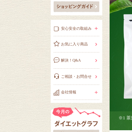
安心安全の取組み
お気に入り商品
解決！Q&A
ご相談・お問合せ
会社情報
※1 