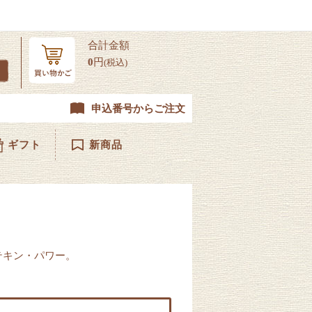
合計金額
0
円
(税込)
申込番号からご注文
ギフト
新商品
テキン・パワー。