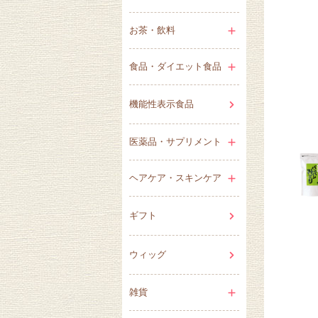
お茶・飲料
食品・ダイエット食品
機能性表示食品
医薬品・サプリメント
ヘアケア・スキンケア
ギフト
ウィッグ
雑貨