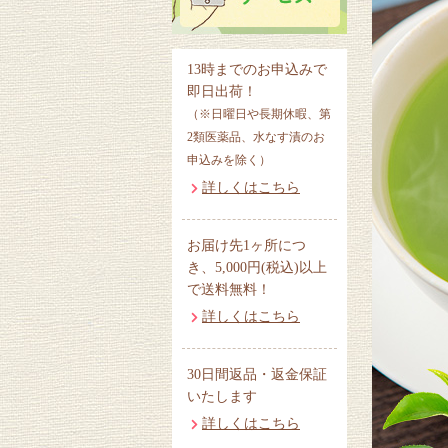
13時までのお申込みで
即日出荷！
（※日曜日や長期休暇、第
2類医薬品、水なす漬のお
申込みを除く）
詳しくはこちら
お届け先1ヶ所につ
き、5,000円(税込)以上
で送料無料！
詳しくはこちら
30日間返品・返金保証
いたします
詳しくはこちら