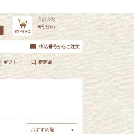
合計金額
0
円
(税込)
申込番号からご注文
ギフト
新商品