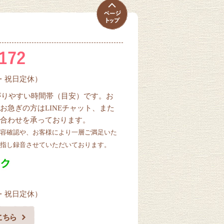
曜・祝日定休）
ながりやすい時間帯（目安）です。お
お急ぎの方はLINEチャット、また
合わせを承っております。
容確認や、お客様により一層ご満足いた
指し録音させていただいております。
曜・祝日定休）