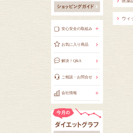
医薬
ウィ
安心安全の取組み
お気に入り商品
解決！Q&A
ご相談・お問合せ
会社情報