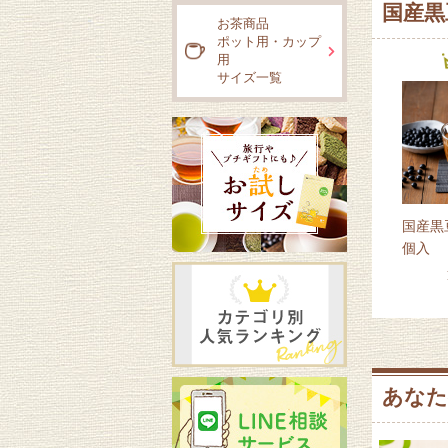
国産黒
お茶商品
ポット用・カップ
用
サイズ一覧
国産黒
個入
あなた