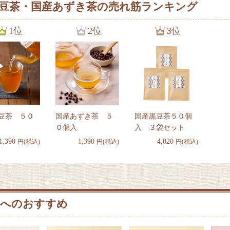
豆茶・国産あずき茶の売れ筋ランキング
1位
2位
3位
豆茶 ５０
国産あずき茶 ５
国産黒豆茶５０個
０個入
入 ３袋セット
1,390
1,390
4,020
円(税込)
円(税込)
円(税込)
へのおすすめ