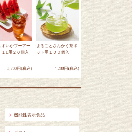
しすいかプーアー
まるごとさんかく茶ポ
 １L用２０個入
ット用１００個入
3,700円(税込)
4,280円(税込)
機能性表示食品