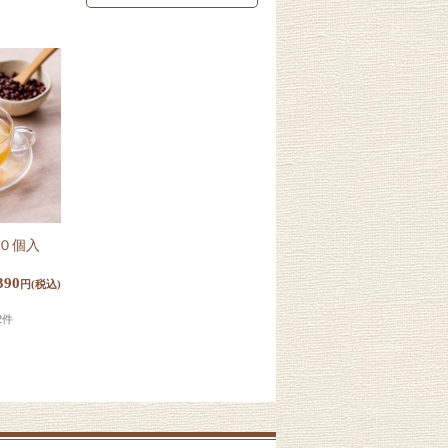
０個入
390
円(税込)
2件