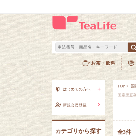
お茶・飲料
TOP
国
はじめての方へ
国産黒豆
新規会員登録
カテゴリから探す
全3件