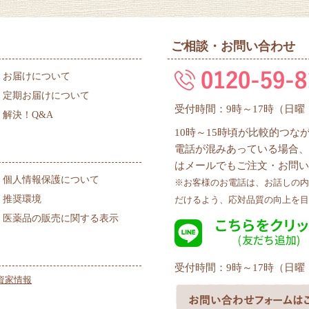
ご相談・お問い合わせ
お届けについて
定期お届けについて
受付時間：9時～17時（日
解決！Q&A
10時～15時頃が比較的つ
電話が混みあっている場合、
はメールでもご注文・お問い
個人情報保護について
※お客様のお電話は、お話しの内
推奨環境
だけるよう、応対品質の向上を目
医薬品の販売に関する表示
受付時間：9時～17時（日
資家情報