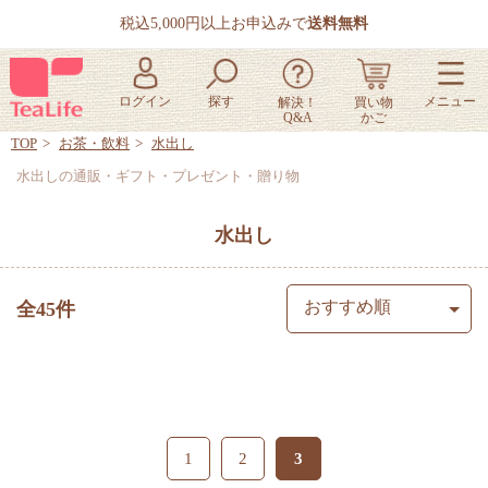
税込5,000円以上お申込みで
送料無料
TOP
お茶・飲料
水出し
水出しの通販・ギフト・プレゼント・贈り物
水出し
全45件
1
2
3