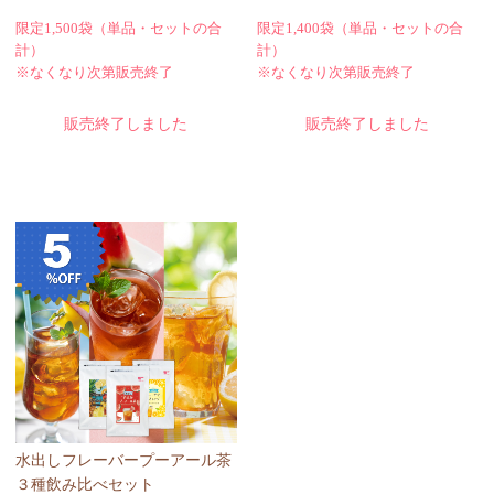
限定1,500袋
（単品・セットの合
限定1,400袋
（単品・セットの合
計）
計）
※なくなり次第販売終了
※なくなり次第販売終了
販売終了しました
販売終了しました
水出しフレーバープーアール茶
３種飲み比べセット