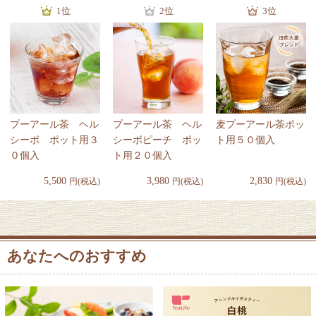
1位
2位
3位
プーアール茶 ヘル
プーアール茶 ヘル
麦プーアール茶ポッ
シーボ ポット用３
シーボピーチ ポッ
ト用５０個入
０個入
ト用２０個入
5,500
3,980
2,830
円(税込)
円(税込)
円(税込)
あなたへのおすすめ