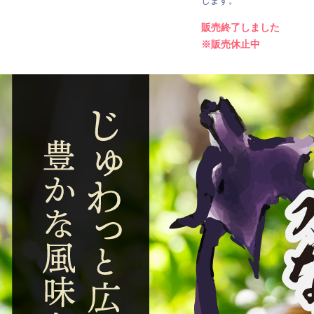
します。
販売終了しました
※販売休止中