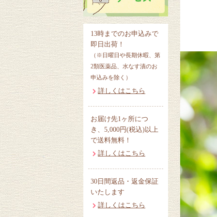
13時までのお申込みで
即日出荷！
（※日曜日や長期休暇、第
2類医薬品、水なす漬のお
申込みを除く）
詳しくはこちら
お届け先1ヶ所につ
き、5,000円(税込)以上
で送料無料！
詳しくはこちら
30日間返品・返金保証
いたします
詳しくはこちら