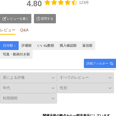
4.80
123件
レビューを書く
質問する
レビュー
Q&A
日付順 ↓
評価順
いいね数順
購入確認順
返信順
写真・動画付き順
詳細フィルター
関連法規の観点から一部非表示にしています。