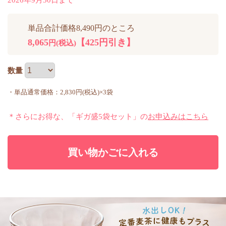
2026年9月30日まで
単品合計価格8,490円のところ
8,065
【425円引き】
円(税込)
数量
・単品通常価格：2,830円(税込)×3袋
＊さらにお得な、「ギガ盛5袋セット」の
お申込みはこちら
買い物かごに入れる