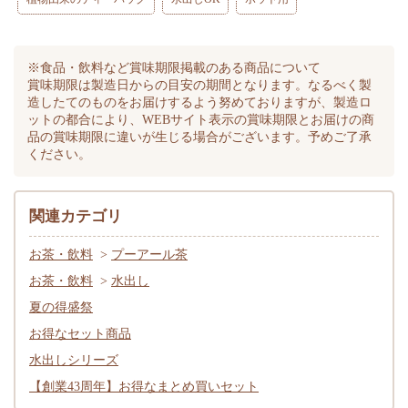
※食品・飲料など賞味期限掲載のある商品について
賞味期限は製造日からの目安の期間となります。なるべく製
造したてのものをお届けするよう努めておりますが、製造ロ
ットの都合により、WEBサイト表示の賞味期限とお届けの商
品の賞味期限に違いが生じる場合がございます。予めご了承
ください。
関連カテゴリ
お茶・飲料
>
プーアール茶
お茶・飲料
>
水出し
夏の得盛祭
お得なセット商品
水出しシリーズ
【創業43周年】お得なまとめ買いセット