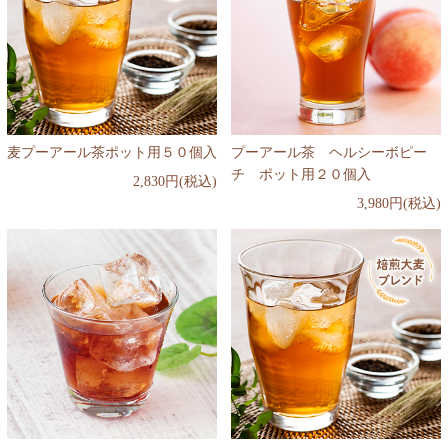
麦プーアール茶ポット用５０個入
プーアール茶 ヘルシーボピー
チ ポット用２０個入
2,830円(税込)
3,980円(税込)