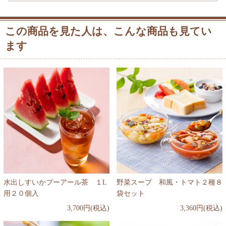
この商品を見た人は、こんな商品も見てい
ます
水出しすいかプーアール茶 １L
野菜スープ 和風・トマト２種８
用２０個入
袋セット
3,700円(税込)
3,360円(税込)