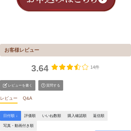
3.64
14件
レビューを書く
質問する
レビュー
Q&A
日付順 ↓
評価順
いいね数順
購入確認順
返信順
写真・動画付き順