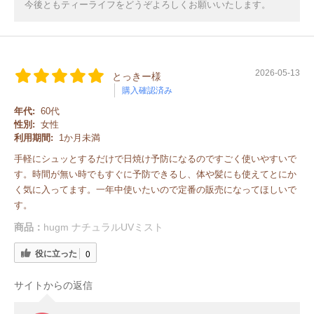
今後ともティーライフをどうぞよろしくお願いいたします。
2026-05-13
とっきー様
購入確認済み
年代:
60代
性別:
女性
利用期間:
1か月未満
手軽にシュッとするだけで日焼け予防になるのですごく使いやすいで
す。時間が無い時でもすぐに予防できるし、体や髪にも使えてとにか
く気に入ってます。一年中使いたいので定番の販売になってほしいで
す。
商品：
hugm ナチュラルUVミスト
役に立った
0
サイトからの返信