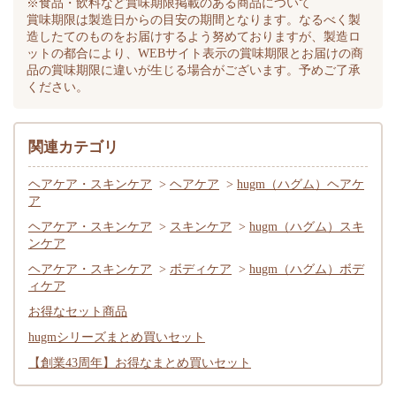
※食品・飲料など賞味期限掲載のある商品について
賞味期限は製造日からの目安の期間となります。なるべく製
造したてのものをお届けするよう努めておりますが、製造ロ
ットの都合により、WEBサイト表示の賞味期限とお届けの商
品の賞味期限に違いが生じる場合がございます。予めご了承
ください。
関連カテゴリ
ヘアケア・スキンケア
>
ヘアケア
>
hugm（ハグム）ヘアケ
ア
ヘアケア・スキンケア
>
スキンケア
>
hugm（ハグム）スキ
ンケア
ヘアケア・スキンケア
>
ボディケア
>
hugm（ハグム）ボデ
ィケア
お得なセット商品
hugmシリーズまとめ買いセット
【創業43周年】お得なまとめ買いセット