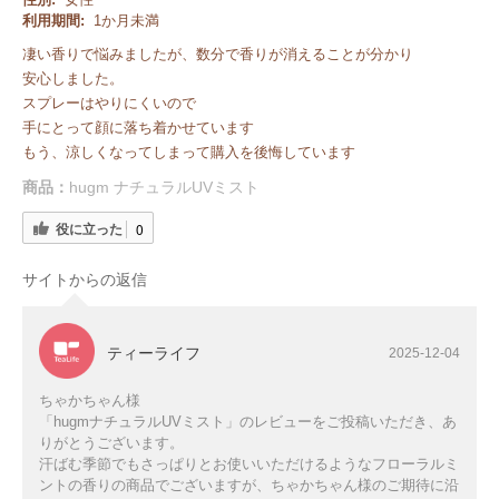
利用期間:
1か月未満
凄い香りで悩みましたが、数分で香りが消えることが分かり
安心しました。
スプレーはやりにくいので
手にとって顔に落ち着かせています
もう、涼しくなってしまって購入を後悔しています
商品：
hugm ナチュラルUVミスト
役に立った
0
サイトからの返信
ティーライフ
2025-12-04
ちゃかちゃん様
「hugmナチュラルUVミスト」のレビューをご投稿いただき、あ
りがとうございます。
汗ばむ季節でもさっぱりとお使いいただけるようなフローラルミ
ントの香りの商品でございますが、ちゃかちゃん様のご期待に沿