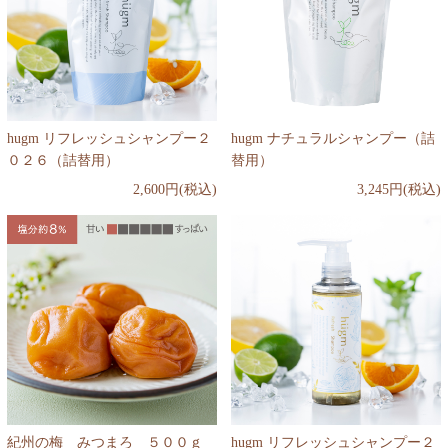
hugm リフレッシュシャンプー２
hugm ナチュラルシャンプー（詰
０２６（詰替用）
替用）
2,600円(税込)
3,245円(税込)
紀州の梅 みつまろ ５００ｇ
hugm リフレッシュシャンプー２