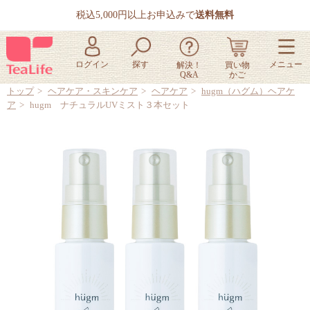
税込5,000円以上お申込みで
送料無料
トップ
ヘアケア・スキンケア
ヘアケア
hugm（ハグム）ヘアケ
ア
hugm ナチュラルUVミスト３本セット