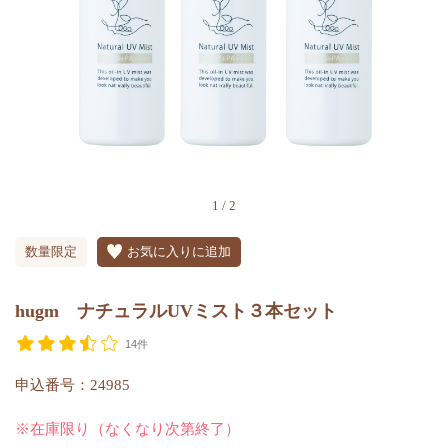
1
/
2
数量限定
お気に入りに追加
hugm ナチュラルUVミスト３本セット
14件
申込番号：24985
※在庫限り（なくなり次第終了）