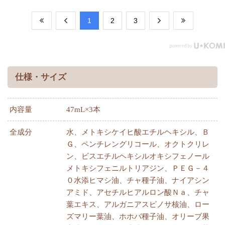
​1
​2
​3
仕様・サイズ
内容量
47mL×3本
全成分
水、メトキシケイヒ酸エチルヘキシル、Ｂ
Ｇ、ペンチレングリコール、オクトクリレ
ン、ビスエチルヘキシルオキシフェノール
メトキシフェニルトリアジン、ＰＥＧ－４
０水添ヒマシ油、チャ種子油、ナイアシン
アミド、アセチルヒアルロン酸Ｎａ、チャ
葉エキス、アルガニアスピノサ核油、ロー
ズマリー葉油、ホホバ種子油、オリーブ果