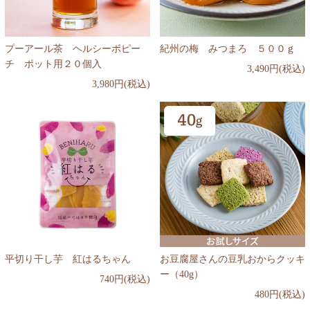
プーアール茶 ヘルシーボピー
紀州の梅 みつまろ ５００ｇ
チ ポット用２０個入
3,490円(税込)
3,980円(税込)
平切り干し芋 紅はるちゃん
お豆腐屋さんの豆乳おからクッキ
ー（40g）
740円(税込)
480円(税込)