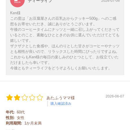
ティーライフ
2026-07-06
Ken様
この度は「お豆腐屋さんの豆乳おからクッキー500g」へのご感
想をお寄せいただき、誠にありがとうございます。
午後のコーヒータイムにナッツと一緒に召し上がってくださって
いるとのこと、素敵なひとときのお供に選んでいただけてとても
嬉しいです。
ザクザクとした食感や、ほんのりとした甘さがコーヒーやナッツ
とも相性が良いので、リラックスした時間にぴったりですよね。
これからもKen様の毎日の楽しみのひとつとして、お役立ていた
だけましたら幸いです。
今後ともティーライフをどうぞよろしくお願いいたします。
2026-06-07
あたふうママ様
購入確認済み
年代:
60代
性別:
女性
利用期間:
1か月未満