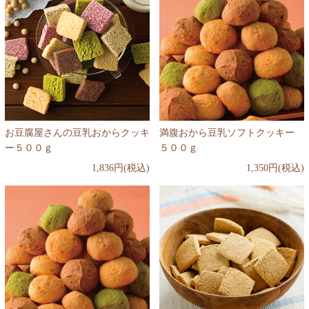
お豆腐屋さんの豆乳おからクッキ
満腹おから豆乳ソフトクッキー
ー５００ｇ
５００ｇ
1,836円(税込)
1,350円(税込)