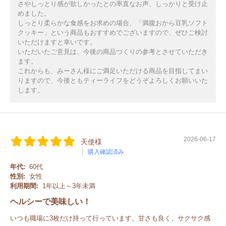
さやしっとり感が欲しかったとの率直なお声、しっかりと受け止
めました。
しっとり柔らかな食感をお求めの場合、「満腹おから豆乳ソフト
クッキー」という商品もおすすめでございますので、ぜひご検討
いただけますと幸いです。
いただいたご意見は、今後の商品づくりの参考とさせていただき
ます。
これからも、みーさん様にご満足いただける商品を目指してまい
りますので、今後ともティーライフをどうぞよろしくお願いいた
します。
2026-06-17
天使様
購入確認済み
年代:
60代
性別:
女性
利用期間:
1年以上～3年未満
ヘルシーで美味しい！
いつも職場に3枚だけ持って行っています。甘さも良く、サクサク感