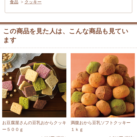
食品
>
クッキー
この商品を見た人は、こんな商品も見てい
ます
お豆腐屋さんの豆乳おからクッキ
満腹おから豆乳ソフトクッキー
ー５００ｇ
１ｋｇ