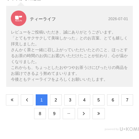
ティーライフ
2026-07-01
レビューをご投稿いただき、誠にありがとうございます。
「とてもサクサクして美味しかった」とのお言葉、とても嬉しく
拝見しました。
さんかく茶と一緒に召し上がっていただいたとのこと、ほっとす
るお茶の時間のお供にお選びいただけたことが伝わり、心が温か
くなりました。
これからも、ちょっとしたおやつやお茶うけにぴったりの商品を
お届けできるよう努めてまいります。
今後ともティーライフをよろしくお願いいたします。
​1
​2
​3
​4
​5
​6
​7
​8
​9