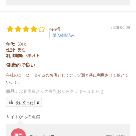
2026-06-09
Ken様
購入確認済み
年代:
60代
性別:
男性
利用期間:
3年以上
健康的で良い
午後のコーヒータイムのお供としてナッツ類と共に利用させて戴いて
います。
商品：
お豆腐屋さんの豆乳おからクッキー５００ｇ
役に立った
0
サイトからの返信