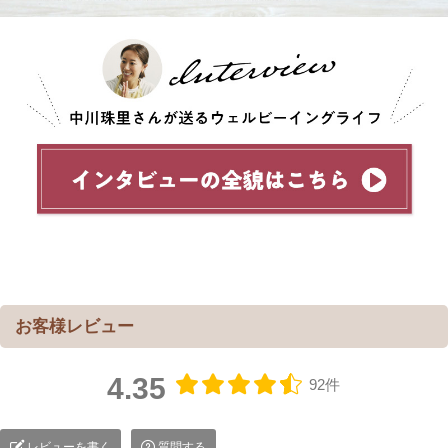
4.35
92件
レビューを書く
質問する