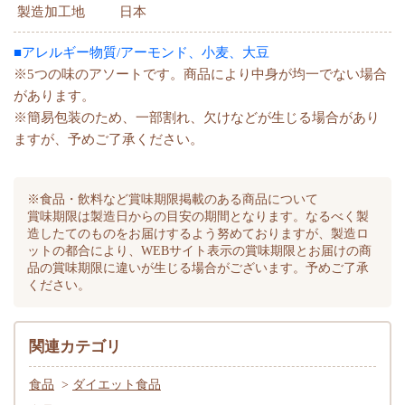
製造加工地
日本
■アレルギー物質/アーモンド、小麦、大豆
※5つの味のアソートです。商品により中身が均一でない場合
があります。
※簡易包装のため、一部割れ、欠けなどが生じる場合があり
ますが、予めご了承ください。
※食品・飲料など賞味期限掲載のある商品について
賞味期限は製造日からの目安の期間となります。なるべく製
造したてのものをお届けするよう努めておりますが、製造ロ
ットの都合により、WEBサイト表示の賞味期限とお届けの商
品の賞味期限に違いが生じる場合がございます。予めご了承
ください。
関連カテゴリ
食品
>
ダイエット食品