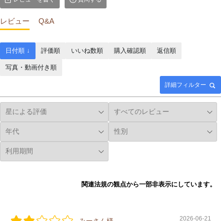
レビュー
Q&A
日付順 ↓
評価順
いいね数順
購入確認順
返信順
写真・動画付き順
詳細フィルター
関連法規の観点から一部非表示にしています。
2026-06-21