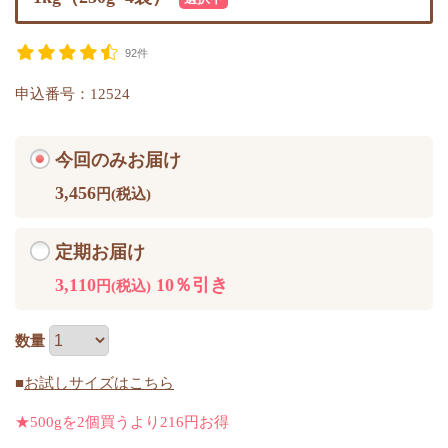
92件
申込番号：12524
今回のみお届け
3,456
円(税込)
定期お届け
3,110
10％引き
円(税込)
数量
■
お試しサイズはこちら
★500gを2個買うより216円お得