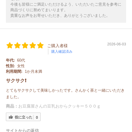
今後も皆様にご満足いただけるよう、いただいたご意見を参考に
商品づくりに努めてまいります。
貴重なお声をお寄せいただき、ありがとうございました。
2026-06-03
ご購入者様
購入確認済み
年代:
60代
性別:
女性
利用期間:
1か月未満
サクサク❗️
とてもサクサクして美味しかったです。さんかく茶と一緒にいただき
ました。
商品：
お豆腐屋さんの豆乳おからクッキー５００ｇ
役に立った
0
サイトからの返信