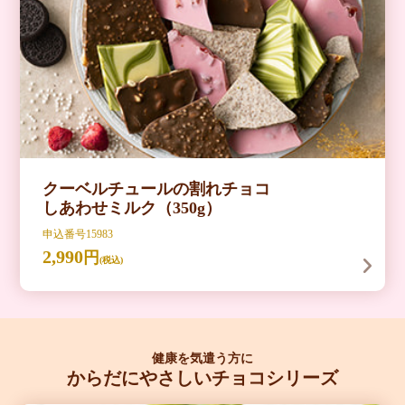
クーベルチュールの割れチョコ
しあわせミルク（350g）
申込番号15983
2,990
円
(税込)
健康を気遣う方に
からだにやさしいチョコシリーズ