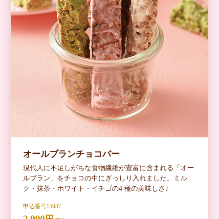
オールブランチョコバー
現代人に不足しがちな食物繊維が豊富に含まれる「オー
ルブラン」をチョコの中にぎっしり入れました。ミル
ク・抹茶・ホワイト・イチゴの4 種の美味しさ♪
申込番号15987
2,990
円