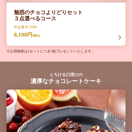
魅惑のチョコよりどりセット
３点選べるコース
申込番号15989
8,100
円
(税込)
※お買物券は1セットにつき1枚プレゼントいたします。
とろける口溶けの
濃厚なチョコレートケーキ