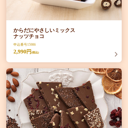
からだにやさしいミックス
ナッツチョコ
申込番号15986
2,990
円
(税込)