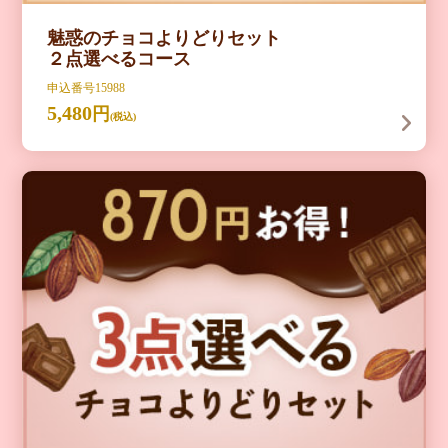
魅惑のチョコよりどりセット
２点選べるコース
申込番号15988
5,480
円
(税込)