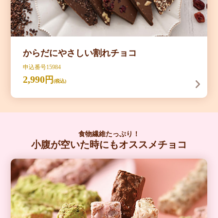
からだにやさしい割れチョコ
申込番号15984
2,990
円
(税込)
食物繊維たっぷり！
小腹が空いた時にもオススメチョコ