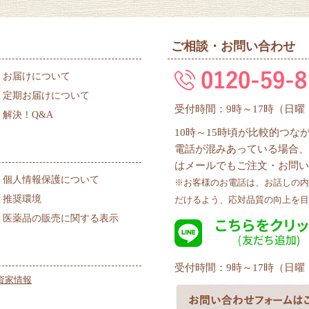
ご相談・お問い合わせ
お届けについて
定期お届けについて
受付時間：9時～17時（日
解決！Q&A
10時～15時頃が比較的つ
電話が混みあっている場合、
はメールでもご注文・お問い
個人情報保護について
※お客様のお電話は、お話しの内
推奨環境
だけるよう、応対品質の向上を目
医薬品の販売に関する表示
受付時間：9時～17時（日
資家情報