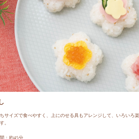
し
ちサイズで食べやすく、上にのせる具もアレンジして、いろいろ
す。
間：約45分