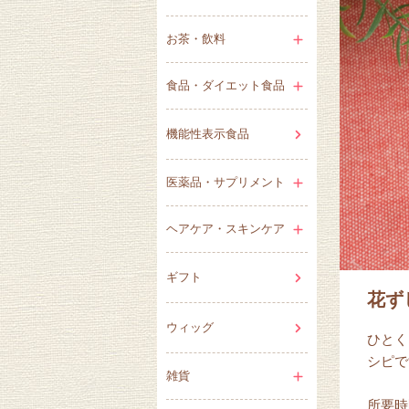
お茶・飲料
食品・ダイエット食品
機能性表示食品
医薬品・サプリメント
ヘアケア・スキンケア
ギフト
花ず
ウィッグ
ひとく
シピで
雑貨
所要時