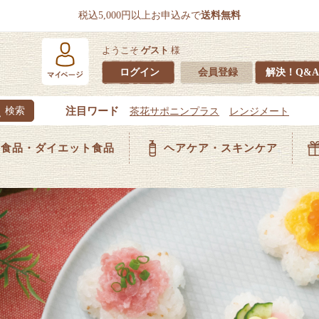
税込5,000円以上お申込みで
送料無料
ようこそ
ゲスト
様
ログイン
会員登録
解決！Q&A
食品・ダイエット食品
ヘアケア・スキンケア