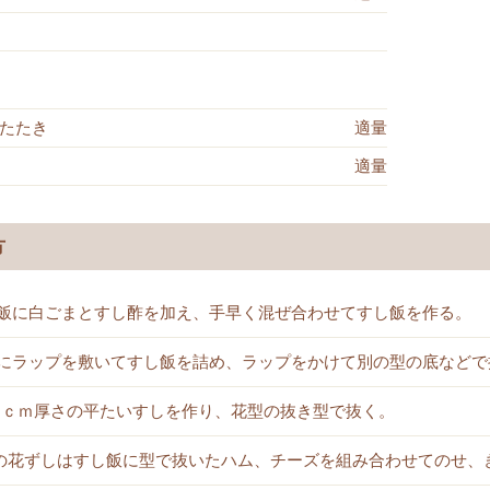
たたき
適量
適量
方
飯に白ごまとすし酢を加え、手早く混ぜ合わせてすし飯を作る。
にラップを敷いてすし飯を詰め、ラップをかけて別の型の底などで
.5ｃｍ厚さの平たいすしを作り、花型の抜き型で抜く。
の花ずしはすし飯に型で抜いたハム、チーズを組み合わせてのせ、