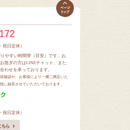
曜・祝日定休）
ながりやすい時間帯（目安）です。お
お急ぎの方はLINEチャット、また
合わせを承っております。
容確認や、お客様により一層ご満足いた
指し録音させていただいております。
曜・祝日定休）