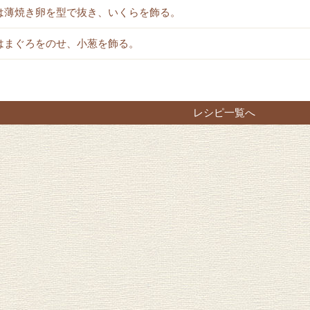
は薄焼き卵を型で抜き、いくらを飾る。
はまぐろをのせ、小葱を飾る。
レシピ一覧へ