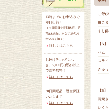
材料
ご飯(
13時までのお申込みで
即日出荷！
白ごま
（※日曜日や長期休暇、第
すし酢
2類医薬品、水なす漬のお
申込みを除く）
【A】
詳しくはこちら
ハム
お届け先1ヶ所につ
スライ
き、5,000円(税込)以上
きゅう
で送料無料！
詳しくはこちら
【B】
30日間返品・返金保証
いたします
薄焼き
詳しくはこちら
いくら