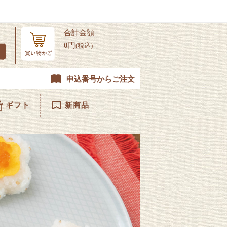
合計金額
0
円
(税込)
申込番号からご注文
ギフト
新商品