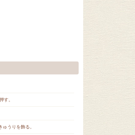
押す。
きゅうりを飾る。