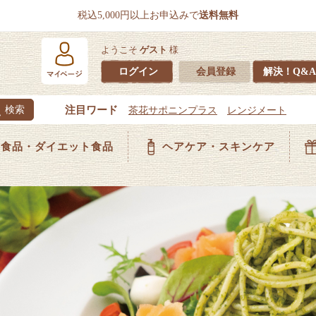
税込5,000円以上お申込みで
送料無料
ようこそ
ゲスト
様
ログイン
会員登録
解決！Q&A
食品・ダイエット食品
ヘアケア・スキンケア