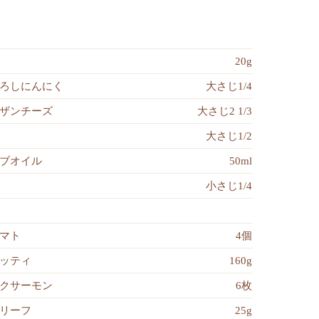
20g
ろしにんにく
大さじ1/4
ザンチーズ
大さじ2 1/3
大さじ1/2
ブオイル
50ml
小さじ1/4
マト
4個
ッティ
160g
クサーモン
6枚
リーフ
25g