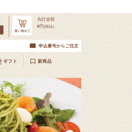
合計金額
0
円
(税込)
申込番号からご注文
ギフト
新商品