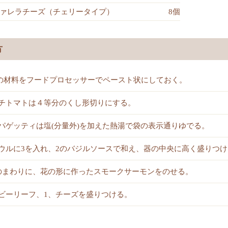
ァレラチーズ（チェリータイプ）
8個
方
の材料をフードプロセッサーでペースト状にしておく。
チトマトは４等分のくし形切りにする。
パゲッティは塩(分量外)を加えた熱湯で袋の表示通りゆでる。
ウルに3を入れ、2のバジルソースで和え、器の中央に高く盛りつけ
のまわりに、花の形に作ったスモークサーモンをのせる。
ビーリーフ、1、チーズを盛りつける。