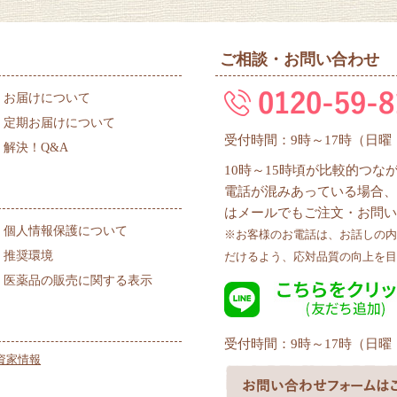
ご相談・お問い合わせ
お届けについて
定期お届けについて
受付時間：9時～17時（日
解決！Q&A
10時～15時頃が比較的つ
電話が混みあっている場合、
はメールでもご注文・お問い
個人情報保護について
※お客様のお電話は、お話しの内
推奨環境
だけるよう、応対品質の向上を目
医薬品の販売に関する表示
受付時間：9時～17時（日
資家情報