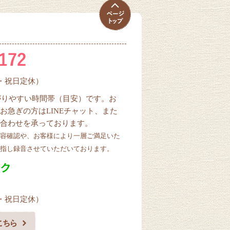
曜・祝日定休）
ながりやすい時間帯（目安）です。お
お急ぎの方はLINEチャット、また
合わせを承っております。
容確認や、お客様により一層ご満足いた
指し録音させていただいております。
曜・祝日定休）