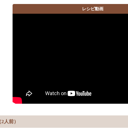
レシピ動画
（2人前）