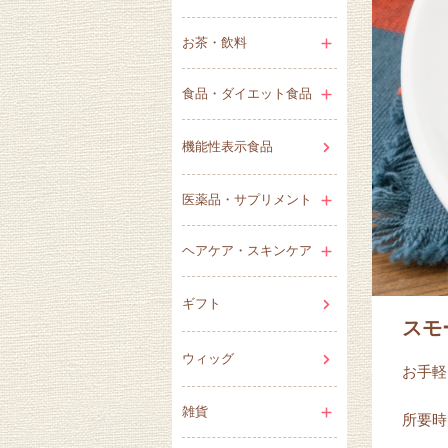
お茶・飲料
食品・ダイエット食品
機能性表示食品
医薬品・サプリメント
ヘアケア・スキンケア
ギフト
スモ
ウィッグ
お手軽
雑貨
所要時