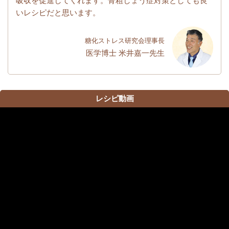
吸収を促進してくれます。骨粗しょう症対策としても良
いレシピだと思います。
糖化ストレス研究会理事長
医学博士 米井嘉一先生
レシピ動画