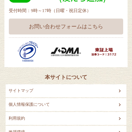
受付時間：9時～17時（日曜・祝日定休）
お問い合わせフォームはこちら
本サイトについて
サイトマップ
個人情報保護について
利用規約