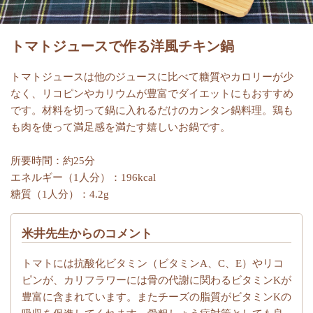
トマトジュースで作る洋風チキン鍋
トマトジュースは他のジュースに比べて糖質やカロリーが少
なく、リコピンやカリウムが豊富でダイエットにもおすすめ
です。材料を切って鍋に入れるだけのカンタン鍋料理。鶏も
も肉を使って満足感を満たす嬉しいお鍋です。
所要時間：約25分
エネルギー（1人分）：196kcal
糖質（1人分）：4.2g
米井先生からのコメント
トマトには抗酸化ビタミン（ビタミンA、C、E）やリコ
ピンが、カリフラワーには骨の代謝に関わるビタミンKが
豊富に含まれています。またチーズの脂質がビタミンKの