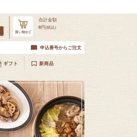
合計金額
0
円
(税込)
申込番号からご注文
ギフト
新商品