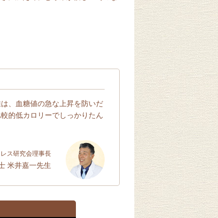
維は、血糖値の急な上昇を防いだ
比較的低カロリーでしっかりたん
トレス研究会理事長
士 米井嘉一先生