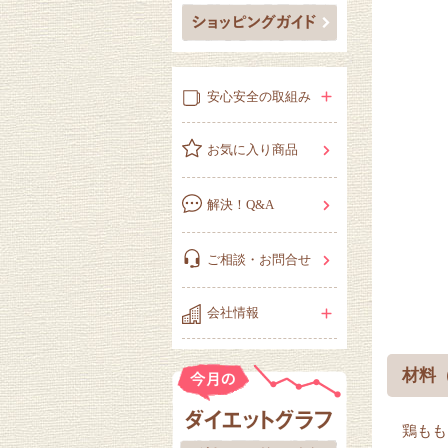
安心安全の取組み
お気に入り商品
解決！Q&A
ご相談・お問合せ
会社情報
材料
鶏もも