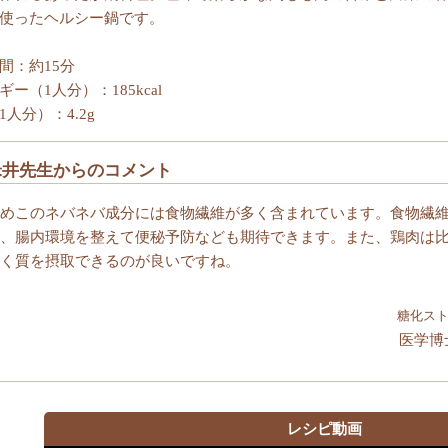
使ったヘルシー鍋です。
間：約15分
ギー（1人分）：185kcal
1人分）：4.2g
米井先生からのコメント
めこのネバネバ成分には食物繊維が多く含まれています。食物繊
、腸内環境を整えて便秘予防なども期待できます。また、鶏肉は
く質を摂取できるのが良いですね。
糖化ス
医学博
レシピ動画