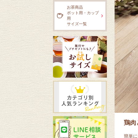
お茶商品
ポット用・カップ
用
サイズ一覧
鶏肉
簡単に