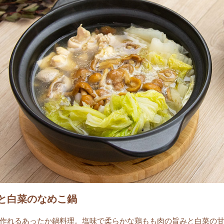
と白菜のなめこ鍋
作れるあったか鍋料理。塩味で柔らかな鶏もも肉の旨みと白菜の