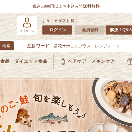
税込5,000円以上お申込みで
送料無料
ようこそ
ゲスト
様
ログイン
会員登録
解決！Q&A
食品・ダイエット食品
ヘアケア・スキンケア