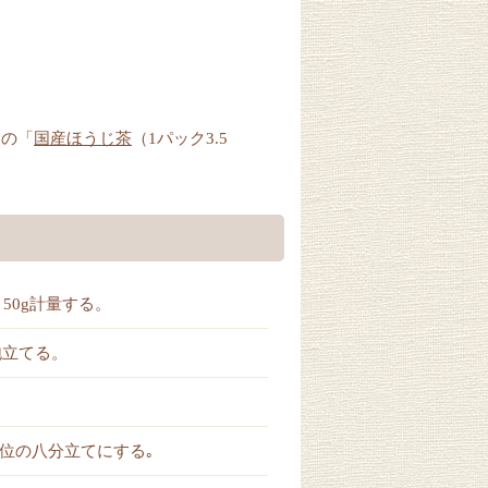
中の「
国産ほうじ茶
（1パック3.5
50g計量する。
泡立てる。
位の八分立てにする｡