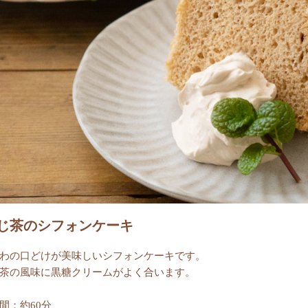
じ茶のシフォンケーキ
わの口どけが美味しいシフォンケーキです。
茶の風味に黒糖クリームがよく合います。
間：約60分