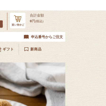
合計金額
0
円
(税込)
申込番号からご注文
ギフト
新商品