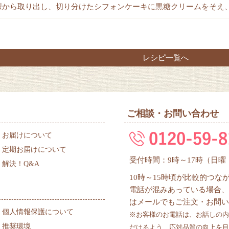
型から取り出し、切り分けたシフォンケーキに黒糖クリームをそえ
レシピ一覧へ
ご相談・お問い合わせ
お届けについて
定期お届けについて
受付時間：9時～17時（日
解決！Q&A
10時～15時頃が比較的つ
電話が混みあっている場合、
はメールでもご注文・お問い
個人情報保護について
※お客様のお電話は、お話しの内
推奨環境
だけるよう、応対品質の向上を目