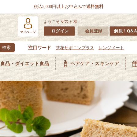
税込5,000円以上お申込みで
送料無料
ようこそ
ゲスト
様
ログイン
会員登録
解決！Q&A
食品・ダイエット食品
ヘアケア・スキンケア