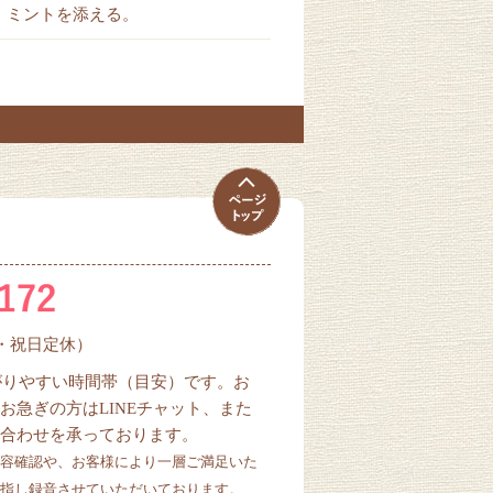
、ミントを添える。
曜・祝日定休）
ながりやすい時間帯（目安）です。お
お急ぎの方はLINEチャット、また
合わせを承っております。
容確認や、お客様により一層ご満足いた
指し録音させていただいております。