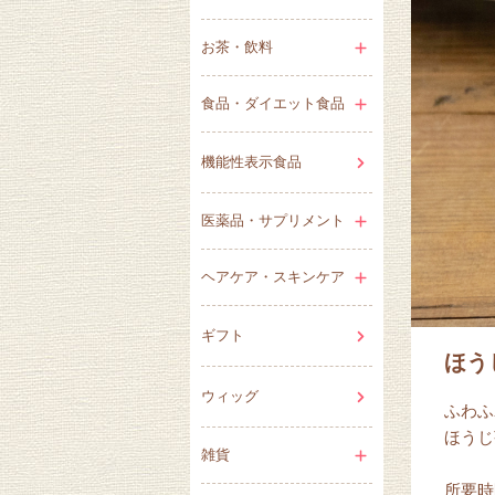
お茶・飲料
食品・ダイエット食品
機能性表示食品
医薬品・サプリメント
ヘアケア・スキンケア
ギフト
ほう
ウィッグ
ふわふ
ほうじ
雑貨
所要時