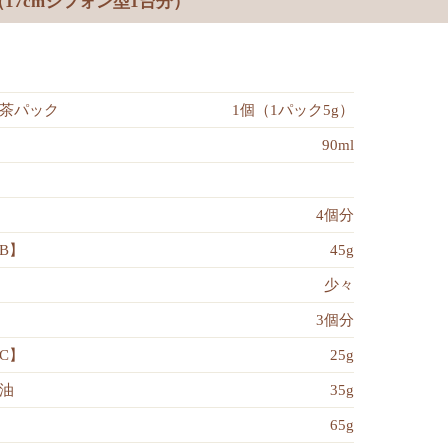
17cmシフォン型1台分）
茶パック
1個（1パック5g）
90ml
4個分
B】
45g
少々
3個分
C】
25g
油
35g
65g