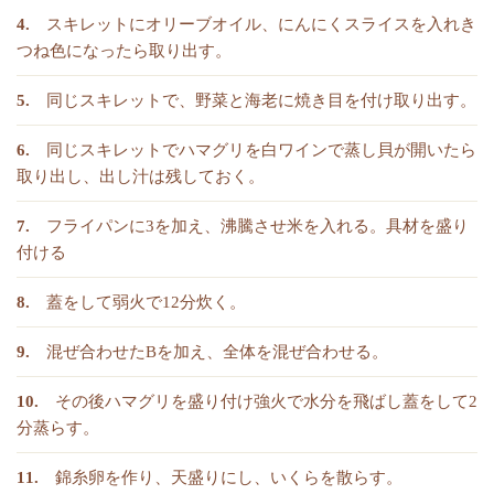
スキレットにオリーブオイル、にんにくスライスを入れき
つね色になったら取り出す。
同じスキレットで、野菜と海老に焼き目を付け取り出す。
同じスキレットでハマグリを白ワインで蒸し貝が開いたら
取り出し、出し汁は残しておく。
フライパンに3を加え、沸騰させ米を入れる。具材を盛り
付ける
蓋をして弱火で12分炊く。
混ぜ合わせたBを加え、全体を混ぜ合わせる。
その後ハマグリを盛り付け強火で水分を飛ばし蓋をして2
分蒸らす。
錦糸卵を作り、天盛りにし、いくらを散らす。