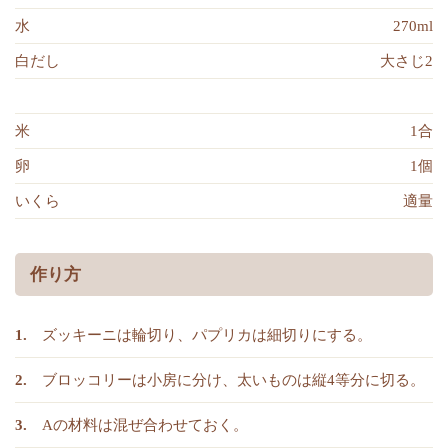
水
270ml
白だし
大さじ2
米
1合
卵
1個
いくら
適量
作り方
ズッキーニは輪切り、パプリカは細切りにする。
ブロッコリーは小房に分け、太いものは縦4等分に切る。
Aの材料は混ぜ合わせておく。