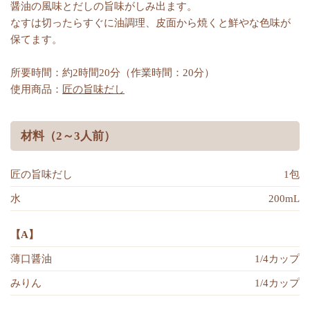
醤油の風味とだしの旨味がしみ出ます。
なすは切ったらすぐに油調理、皮面から焼くと鮮やな色味が
保てます。
所要時間：約2時間20分（作業時間：20分）
使用商品：
匠の旨味だし
材料（2～3人前）
匠の旨味だし
1包
水
200mL
【A】
薄口醤油
1/4カップ
みりん
1/4カップ