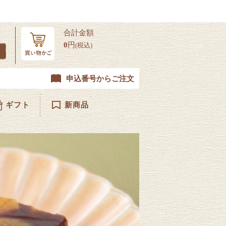
合計金額
0
円
(税込)
申込番号からご注文
ギフト
新商品