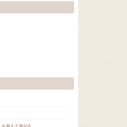
んを加えて混ぜる。