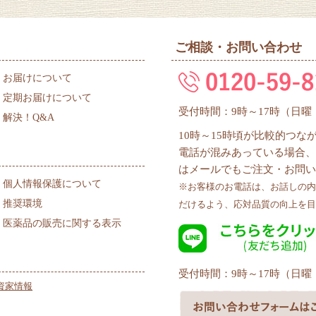
ご相談・お問い合わせ
お届けについて
定期お届けについて
受付時間：9時～17時（日
解決！Q&A
10時～15時頃が比較的つ
電話が混みあっている場合、
はメールでもご注文・お問い
個人情報保護について
※お客様のお電話は、お話しの内
推奨環境
だけるよう、応対品質の向上を目
医薬品の販売に関する表示
受付時間：9時～17時（日
資家情報