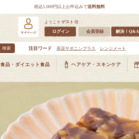
税込5,000円以上お申込みで
送料無料
ようこそ
ゲスト
様
ログイン
会員登録
解決！Q&A
食品・ダイエット食品
ヘアケア・スキンケア