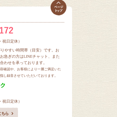
曜・祝日定休）
ながりやすい時間帯（目安）です。お
お急ぎの方はLINEチャット、また
合わせを承っております。
容確認や、お客様により一層ご満足いた
指し録音させていただいております。
曜・祝日定休）