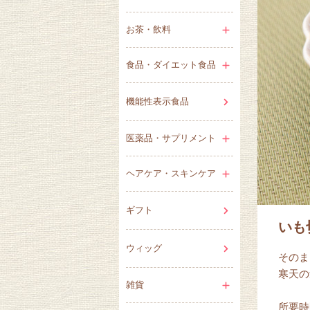
お茶・飲料
食品・ダイエット食品
機能性表示食品
医薬品・サプリメント
ヘアケア・スキンケア
ギフト
いも
ウィッグ
そのま
寒天の
雑貨
所要時