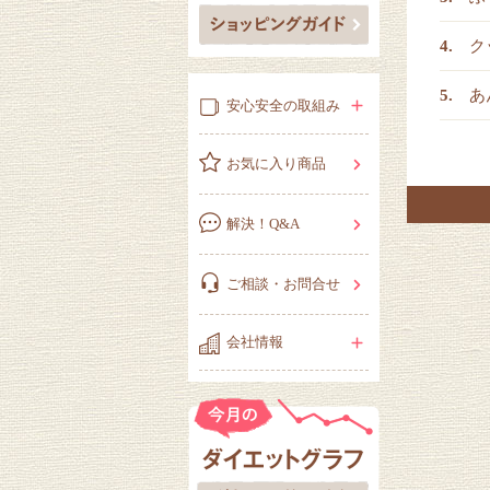
ク
あ
安心安全の取組み
お気に入り商品
解決！Q&A
ご相談・お問合せ
会社情報