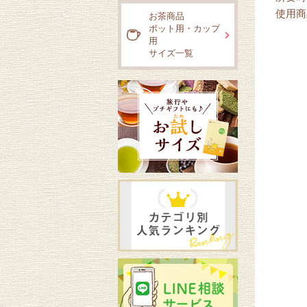
使用商
お茶商品
ポット用・カップ
用
サイズ一覧