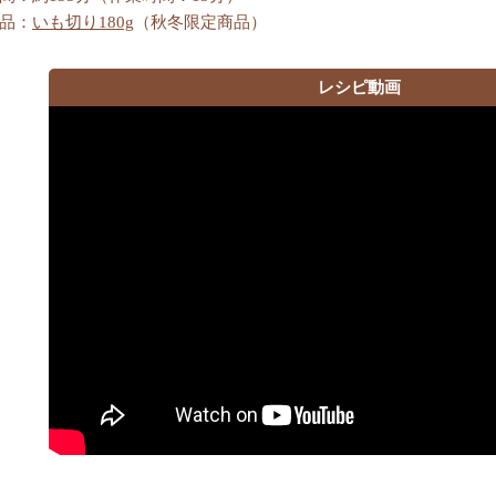
品：
いも切り180g
（秋冬限定商品）
レシピ動画