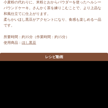
小麦粉の代わりに、米粉とおからパウダーを使ったヘルシー
パウンドケーキ。さんかく茶を練りこむことで、より上品な
和風仕立てに仕上がります。
柔らかいほし黒豆がアクセントになり、食感も楽しめる一品
です。
所要時間：約35分（作業時間：約15分）
使用商品：
ほし黒豆
レシピ動画