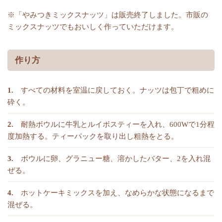
※「やみつきミックスナッツ」は販売終了しました。市販の
ミックスナッツでもおいしく作っていただけます。
作り方
すべての材料を室温に戻しておく。ナッツは包丁で粗めに
砕く。
耐熱ボウルに牛乳とルイボスティーを入れ、600Wで1分程
度加熱する。ティーパックを取り出し粗熱をとる。
ボウルに卵、グラニュー糖、溶かしたバター、2を入れ混
ぜる。
ホットケーキミックスを加え、なめらかな状態になるまで
混ぜる。