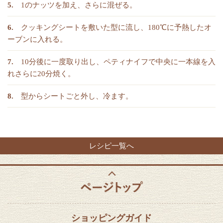
1のナッツを加え、さらに混ぜる。
クッキングシートを敷いた型に流し、180℃に予熱したオ
ーブンに入れる。
10分後に一度取り出し、ペティナイフで中央に一本線を入
れさらに20分焼く。
型からシートごと外し、冷ます。
レシピ一覧へ
ショッピングガイド