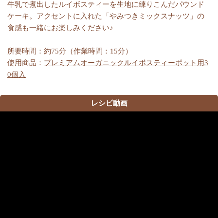
牛乳で煮出したルイボスティーを生地に練りこんだパウンド
ケーキ。アクセントに入れた「やみつきミックスナッツ」の
食感も一緒にお楽しみください♪
所要時間：約75分（作業時間：15分）
使用商品：
プレミアムオーガニックルイボスティーポット用3
0個入
レシピ動画