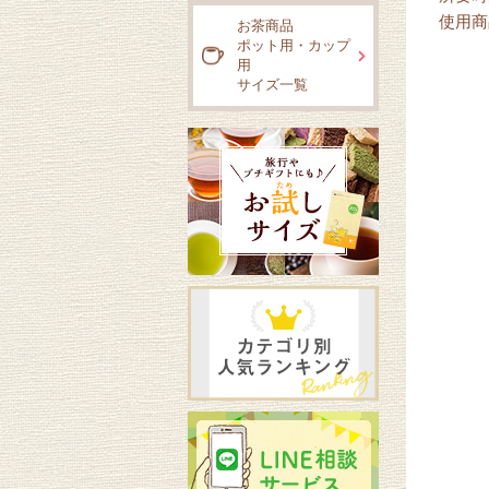
使用商
お茶商品
ポット用・カップ
用
サイズ一覧