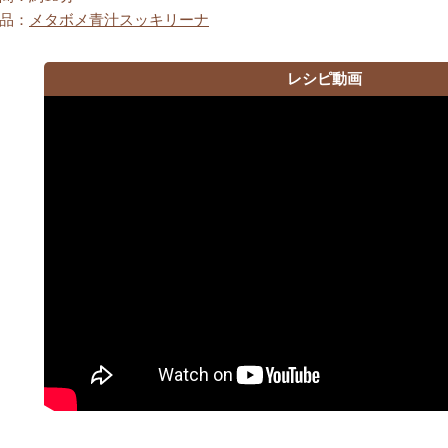
品：
メタボメ青汁スッキリーナ
レシピ動画