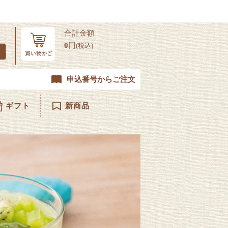
合計金額
0
円
(税込)
申込番号からご注文
ギフト
新商品