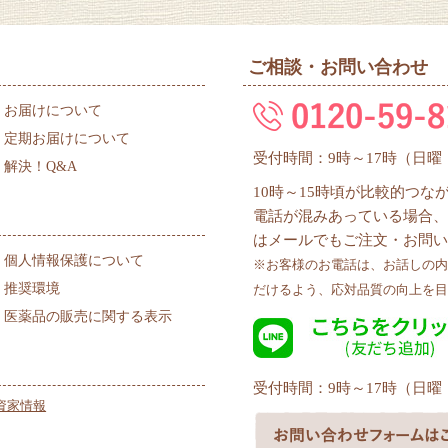
ご相談・お問い合わせ
お届けについて
定期お届けについて
受付時間：9時～17時（日
解決！Q&A
10時～15時頃が比較的つ
電話が混みあっている場合、
はメールでもご注文・お問い
個人情報保護について
※お客様のお電話は、お話しの内
推奨環境
だけるよう、応対品質の向上を目
医薬品の販売に関する表示
受付時間：9時～17時（日
資家情報