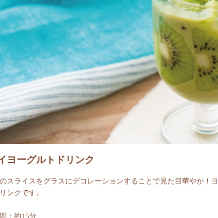
イヨーグルトドリンク
のスライスをグラスにデコレーションすることで見た目華やか！
リンクです。
間：約15分