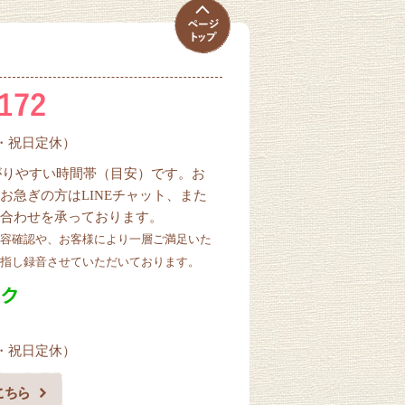
曜・祝日定休）
ながりやすい時間帯（目安）です。お
お急ぎの方はLINEチャット、また
合わせを承っております。
容確認や、お客様により一層ご満足いた
指し録音させていただいております。
曜・祝日定休）