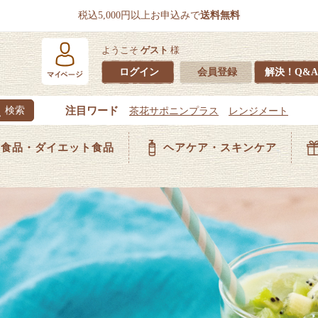
税込5,000円以上お申込みで
送料無料
ようこそ
ゲスト
様
ログイン
会員登録
解決！Q&A
食品・ダイエット食品
ヘアケア・スキンケア