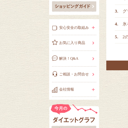
グ
氷
安心安全の取組み
2
お気に入り商品
解決！Q&A
ご相談・お問合せ
会社情報