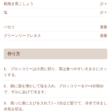
粗挽き黒こしょう
少々
塩
少々
パセリ
適量
グリーンリーフレタス
適量
作り方
ブロッコリーは小房に切り、茎は食べやすい大きさにカッ
トする。
鍋に湯を沸かして塩を入れ、ブロッコリーを3〜4分程ゆ
で、ザルにあげて冷ます。
残った湯にえびを入れて1～2分ほど茹でて、冷水で冷まし
水気を切る。