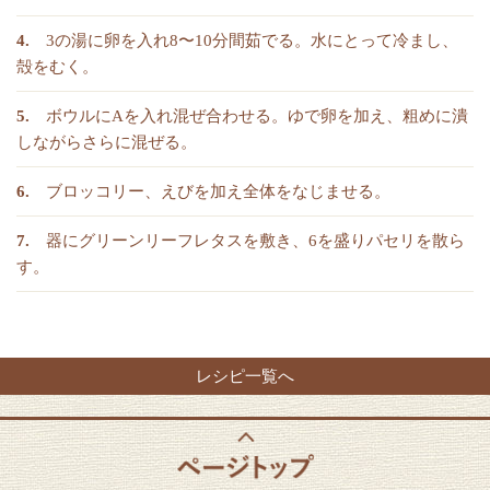
3の湯に卵を入れ8〜10分間茹でる。水にとって冷まし、
殻をむく。
ボウルにAを入れ混ぜ合わせる。ゆで卵を加え、粗めに潰
しながらさらに混ぜる。
ブロッコリー、えびを加え全体をなじませる。
器にグリーンリーフレタスを敷き、6を盛りパセリを散ら
す。
レシピ一覧へ