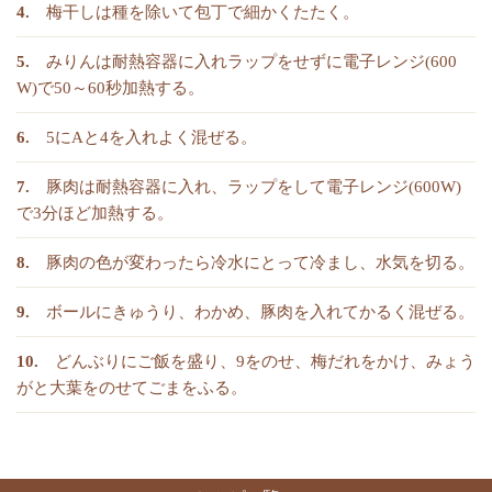
梅干しは種を除いて包丁で細かくたたく。
みりんは耐熱容器に入れラップをせずに電子レンジ(600
W)で50～60秒加熱する。
5にAと4を入れよく混ぜる。
豚肉は耐熱容器に入れ、ラップをして電子レンジ(600W)
で3分ほど加熱する。
豚肉の色が変わったら冷水にとって冷まし、水気を切る。
ボールにきゅうり、わかめ、豚肉を入れてかるく混ぜる。
どんぶりにご飯を盛り、9をのせ、梅だれをかけ、みょう
がと大葉をのせてごまをふる。