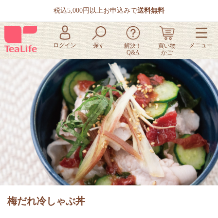
税込5,000円以上お申込みで
送料無料
梅だれ冷しゃぶ丼