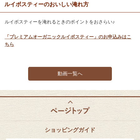
ルイボスティーのおいしい淹れ方
ルイボスティーを淹れるときのポイントをおさらい♪
「プレミアムオーガニックルイボスティー」のお申込みはこ
ちら
動画一覧へ
ショッピングガイド