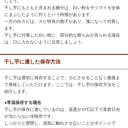
しょう。
干し芋にもともと含まれる糖分は、白い粉をサツマイモ全体
にまぶしたように付くという特徴があります。
一方の白カビは、カビ特有の胞子があり、塊になって付着し
ます。
干し芋に付着した白い粉に、部分的な膨らみが見られる場合
は、口に入れないように注意しましょう。
干し芋に適した保存方法
干し芋は適切に保存することで、カビさせることなく最後ま
で美味しくいただけます。ここでは、干し芋の保存方法をご
紹介します。
●常温保存する場合
干し芋の保存に適しているのは、温度が10℃以下で直射日光
が当たらない冷暗所です。
しっかりと密閉し、湿気に触れさせないことがポイントで