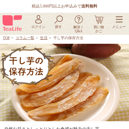
税込5,000円以上お申込みで
送料無料
TOP
コラム一覧
生活
干し芋の保存方法
自然な甘さとしっとりとした食感が魅力の干し芋。