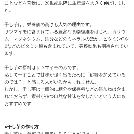
ことなどを背景に、20世紀以降に生産量を大きく伸ばしまし
た。
干し芋は、栄養価の高さも人気の理由です。
サツマイモに含まれている豊富な食物繊維をはじめ、カリウ
ム、マグネシウム、鉄分などのミネラルのほか、ビタミンCや
Eなどのビタミン類も含まれていて、美容効果も期待されてい
ます。
干し芋の原料はサツマイモのみです。
蒸して干すことで甘味が強く出るために「砂糖を加えている
のでは？」と感じる人がいるかもしれません。
しかし、干し芋は一般的に糖分や保存料などの添加物は含ま
れておらず、素材が持つ自然な甘味を食したいという人にも
おすすめです
●干し芋の作り方
干し芋は、自宅でも簡単に作ることができます。