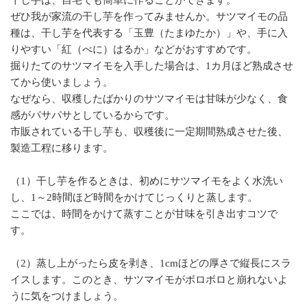
ぜひ我が家流の干し芋を作ってみませんか。サツマイモの品
種は、干し芋を代表する「玉豊（たまゆたか）」や、手に入
りやすい「紅（べに）はるか」などがおすすめです。
掘りたてのサツマイモを入手した場合は、1カ月ほど熟成させ
てから使いましょう。
なぜなら、収穫したばかりのサツマイモは甘味が少なく、食
感がパサパサとしているからです。
市販されている干し芋も、収穫後に一定期間熟成させた後、
製造工程に移ります。
（1）干し芋を作るときは、初めにサツマイモをよく水洗い
し、1～2時間ほど時間をかけてじっくりと蒸します。
ここでは、時間をかけて蒸すことが甘味を引き出すコツで
す。
（2）蒸し上がったら皮を剥き、1cmほどの厚さで縦長にスラ
イスします。このとき、サツマイモがボロボロと崩れないよ
うに気をつけましょう。