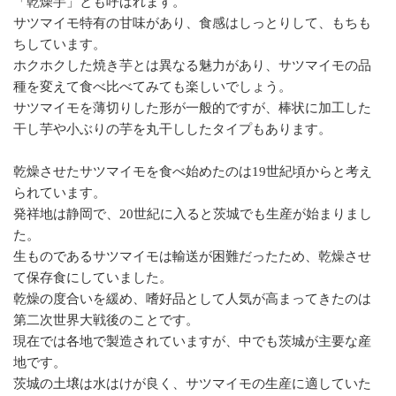
「乾燥芋」とも呼ばれます。
サツマイモ特有の甘味があり、食感はしっとりして、もちも
ちしています。
ホクホクした焼き芋とは異なる魅力があり、サツマイモの品
種を変えて食べ比べてみても楽しいでしょう。
サツマイモを薄切りした形が一般的ですが、棒状に加工した
干し芋や小ぶりの芋を丸干ししたタイプもあります。
乾燥させたサツマイモを食べ始めたのは19世紀頃からと考え
られています。
発祥地は静岡で、20世紀に入ると茨城でも生産が始まりまし
た。
生ものであるサツマイモは輸送が困難だったため、乾燥させ
て保存食にしていました。
乾燥の度合いを緩め、嗜好品として人気が高まってきたのは
第二次世界大戦後のことです。
現在では各地で製造されていますが、中でも茨城が主要な産
地です。
茨城の土壌は水はけが良く、サツマイモの生産に適していた