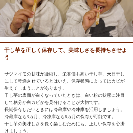
干し芋を正しく保存して、美味しさを長持ちさせよ
う
サツマイモの甘味が凝縮し、栄養価も高い干し芋。天日干し
にして乾燥させているとはいえ、保存状態によってはカビが
生えてしまうことがあります。
干し芋の表面が白くなっていたときは、白い粉の状態に注目
して糖分か白カビかを見分けることが大切です。
長期保存したいときには冷蔵庫や冷凍庫を活用しましょう。
冷蔵庫なら3カ月、冷凍庫なら6カ月の保存が可能です。
干し芋の美味しさを長く楽しむためにも、正しい保存を心掛
けましょう。