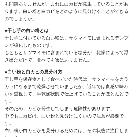
も問題ありませんが、まれに白カビが発生していることがあ
ります。白い粉と白カビをどのように見分けることができる
のでしょうか。
●干し芋の白い粉とは
干し芋に付いている白い粉は、サツマイモに含まれるデンプ
ンが糖化したものです。
もともとサツマイモに含まれている糖分が、乾燥によって浮
き出ただけで、食べても害はありません。
●白い粉と白カビの見分け方
干し芋を保存食として食べていた時代は、サツマイモをカラ
カラになるまで乾燥させていましたが、近年では食感や味わ
いを重視して、半乾燥状態で仕上げていることがほとんどで
す。
そのため、カビが発生してしまう危険性があります。
中でも白カビは、白い粉と見分けにくいので注意が必要で
す。
白い粉か白カビかを見分けるためには、その状態に注目しま