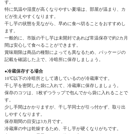
す。
特に気温や湿度が高くなりやすい夏場は、部屋が温まり、カ
ビが生えやすくなります。
干し芋の状態を見ながら、早めに食べ切ることをおすすめし
ます。
一般的に、市販の干し芋は未開封であれば常温保存で約2カ月
間は安心して食べることができます。
賞味期限は商品の種類によっても異なるため、パッケージの
記載を確認した上で、冷暗所に保存しましょう。
●冷蔵保存する場合
10℃以下の冷暗所として適しているのが冷蔵庫です。
干し芋を密閉した袋に入れて、冷蔵庫に保存しましょう。
保存のコツは、1枚ずつラップで包んでから袋に入れることで
す。
少し手間はかかりますが、干し芋同士が引っ付かず、取り出
しやすくなります。
保存期間の目安は3カ月です。
冷蔵庫の中は乾燥するため、干し芋が硬くなりがちです。