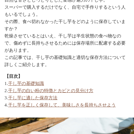
スーパーで購入するだけでなく、自宅で手作りするという人
もいるでしょう。
その際、食べ切れなかった干し芋をどのように保存していま
すか？
乾燥させているとはいえ、干し芋は半生状態の食べ物なの
で、傷めずに長持ちさせるためには保存場所に配慮する必要
があります。
この記事では、干し芋の基礎知識と適切な保存方法について
詳しくご紹介します。
【目次】
1.
干し芋の基礎知識
2.
干し芋の白い粉の特徴とカビとの見分け方
3.
干し芋に適した保存方法
4.
干し芋を正しく保存して、美味しさを長持ちさせよう