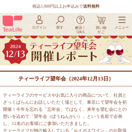
税込5,000円以上お申込みで
送料無料
ティーライフ望年会（2024年12月13日）
ティーライフのサービスやお気に入りの商品について、社員と
ざっくばらんにお話しいただく場として、東京にて望年会を初
開催！今年を忘れる「忘年会」ではなく、来年を望む会にとの
想いを込めて「望年会（ぼうねんかい）」という名前で企画
し、12名のお客様にご参加いただきました。
ティーライフが独占輸入している「
ルイボスワイン
」のお取扱