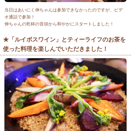
当日はあいにく伸ちゃんは参加できなかったのですが、ビデ
オ通話で参加！
伸ちゃんの乾杯の音頭から和やかにスタートしました！
★「ルイボスワイン」とティーライフのお茶を
使った料理を楽しんでいただきました！