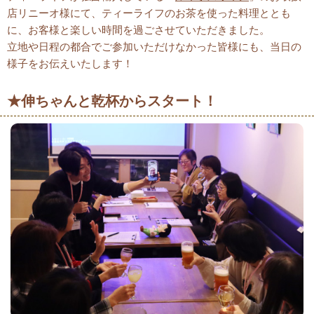
店リニーオ様にて、ティーライフのお茶を使った料理ととも
に、お客様と楽しい時間を過ごさせていただきました。
立地や日程の都合でご参加いただけなかった皆様にも、当日の
様子をお伝えいたします！
★伸ちゃんと乾杯からスタート！