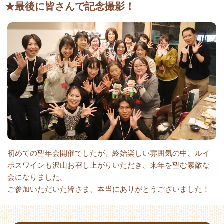
★最後に皆さんで記念撮影！
初めての望年会開催でしたが、終始楽しい雰囲気の中、ルイ
ボスワインも沢山お召し上がりいただき、来年を望む素敵な
会になりました。
ご参加いただいた皆さま、本当にありがとうございました！