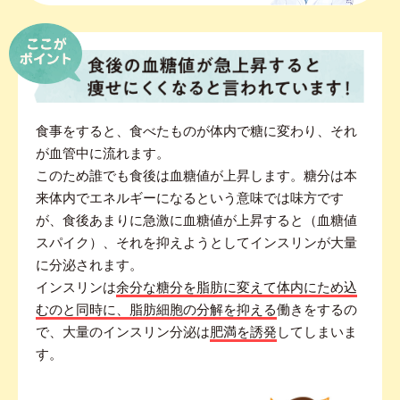
食事をすると、食べたものが体内で糖に変わり、それ
が血管中に流れます。
このため誰でも食後は血糖値が上昇します。糖分は本
来体内でエネルギーになるという意味では味方です
が、食後あまりに急激に血糖値が上昇すると（血糖値
スパイク）、それを抑えようとしてインスリンが大量
に分泌されます。
インスリンは
余分な糖分を脂肪に変えて体内にため込
むのと同時に、脂肪細胞の分解を抑える
働きをするの
で、大量のインスリン分泌は
肥満を誘発
してしまいま
す。