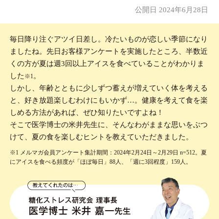
公開日 2024年6月28日
毎日降り注ぐアツイ日差し。冷たいものが恋しい季節になり
ましたね。先日お客様アンケートを実施したところ、半数近
くの方が夏は週3回以上アイスを食べていることがわかりま
した
。
※1
しかし、年齢とともに少しずつ蓄えが増えていく体を考える
と、好き放題楽しむわけにもいかず…。健康を考えて食を楽
しめる方法があれば、ぜひ知りたいですよね！
そこで医学博士の米井先生に、そんなわがままな思いをぶつ
けて、夏の食を楽しむヒントを教えていただきました。
※1 メルマガ会員アンケート集計期間：2024年2月24日～2月29日 n=512。夏
にアイスを食べる頻度が「ほぼ毎日」88人、「週に3回程度」159人。