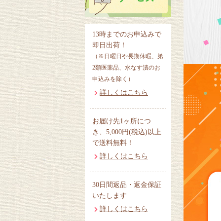
13時までのお申込みで
即日出荷！
（※日曜日や長期休暇、第
2類医薬品、水なす漬のお
申込みを除く）
詳しくはこちら
お届け先1ヶ所につ
き、5,000円(税込)以上
で送料無料！
詳しくはこちら
30日間返品・返金保証
いたします
詳しくはこちら