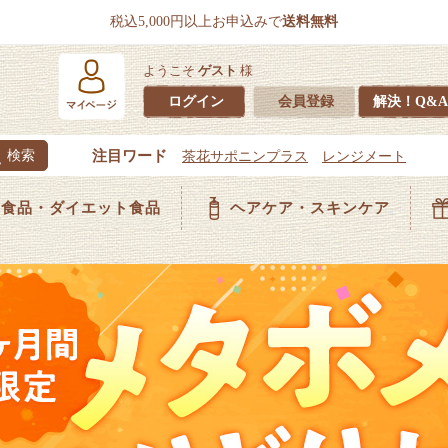
税込5,000円以上お申込みで
送料無料
ようこそ
ゲスト
様
ログイン
会員登録
解決！Q&A
食品・ダイエット食品
ヘアケア・スキンケア