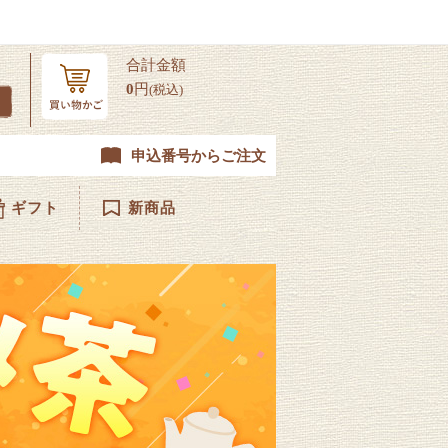
合計金額
0
円
(税込)
申込番号からご注文
ギフト
新商品