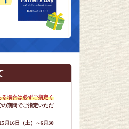
て
ある場合は必ずご指定く
までの期間でご指定いただ
月16日（土）～6月30