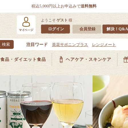
税込5,000円以上お申込みで
送料無料
ようこそ
ゲスト
様
ログイン
会員登録
解決！Q&A
食品・ダイエット食品
ヘアケア・スキンケア