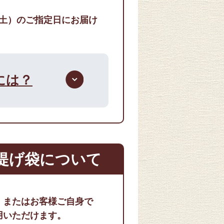
（土）のご指定日にお届け
には？
提げ袋について
」またはお客様ご自身で
用いただけます。