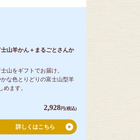
富士山羊かん＋まるごとさんか
ト
富士山をギフトでお届け。
やかな色とりどりの富士山型羊
しめます。
2,928
円(税込)
詳しくはこちら