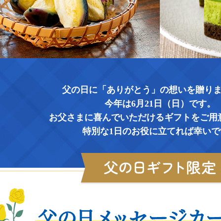
父の日に「ありがとう」の想いを贈り
今年は6月21日（日）です。
お父さまに喜んでいただけるギフトを
ご用
特別な1日のお役に立てれば幸いで