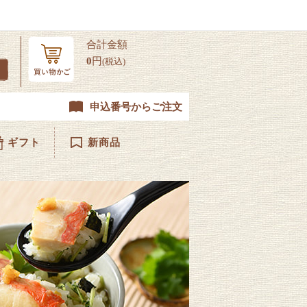
合計金額
0
円
(税込)
申込番号からご注文
ギフト
新商品