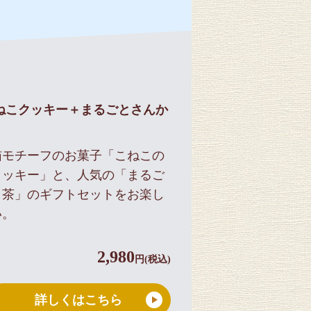
ねこクッキー＋まるごとさんか
ト
猫モチーフのお菓子「こねこの
クッキー」と、人気の「まるご
く茶」のギフトセットをお楽し
い。
2,980
円(税込)
詳しくはこちら