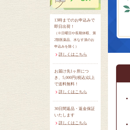
13時までのお申込みで
即日出荷！
（※日曜日や長期休暇、第
2類医薬品、水なす漬のお
申込みを除く）
詳しくはこちら
お届け先1ヶ所につ
き、5,000円(税込)以上
で送料無料！
詳しくはこちら
30日間返品・返金保証
いたします
詳しくはこちら