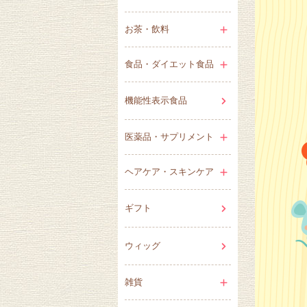
お茶・飲料
食品・ダイエット食品
機能性表示食品
医薬品・サプリメント
ヘアケア・スキンケア
ギフト
ウィッグ
雑貨