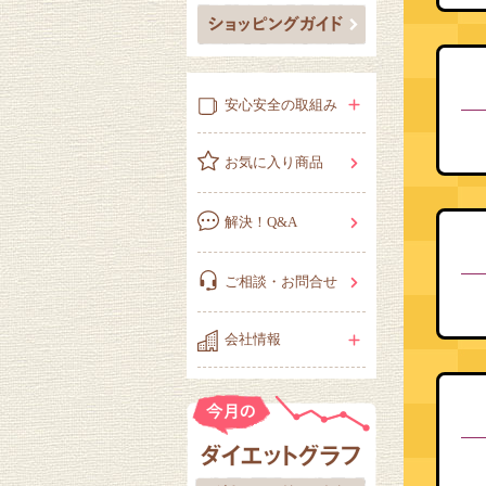
安心安全の取組み
お気に入り商品
解決！Q&A
ご相談・お問合せ
会社情報