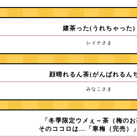
嬉茶った(うれちゃった)
レイナさま
顔晴れるん茶(がんばれるんち
みなこさま
「冬季限定ウメぇ～茶（梅のお
そのココロは…「寒梅（完売）