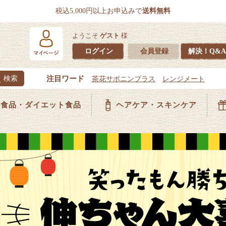
税込5,000円以上お申込みで
送料無料
ようこそ
ゲスト
様
ログイン
会員登録
解決！Q&A
食品・ダイエット食品
ヘアケア・スキンケア