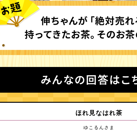
ほれ見なはれ茶
ゆこるんさま