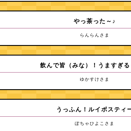
やっ茶った～♪
らんらんさま
飲んで皆（みな）！うますぎる
ゆかすけさま
うっふん！ルイボスティ
ぽちゃひよこさま