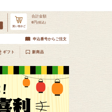
合計金額
0
円
(税込)
申込番号からご注文
ギフト
新商品