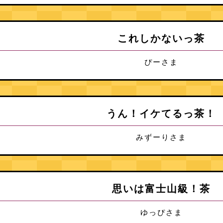
これしかないっ茶
ぴーさま
うん！イケてるっ茶！
みずーりさま
思いは富士山級！茶
ゆっぴさま