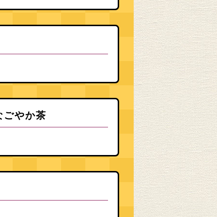
なごやか茶