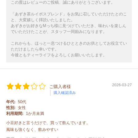
この度はレビューのご投稿、誠にありがとうございます。
「あずき茶ルイボスブレンド」をお気に召していただけたとのこ
と、大変嬉しく拝読いたしました。
あずきがお好きなMっち様に見つけていただき、味わいを楽しん
でいただけたことが、スタッフ一同励みになります。
これからも、ほっと一息つけるひとときのお供としてお役立てい
ただけましたら幸いです。
今後ともティーライフをよろしくお願いいたします。
2026-03-27
ご購入者様
購入確認済み
年代:
50代
性別:
女性
利用期間:
1か月未満
小豆好きと言うだけで、買って飲んでいます。
風味も強くなく、飲みやすい