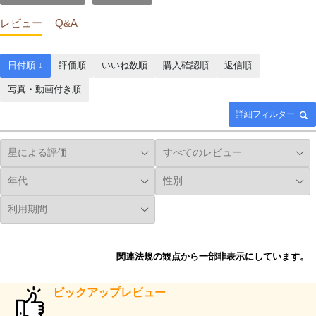
レビュー
Q&A
日付順 ↓
評価順
いいね数順
購入確認順
返信順
写真・動画付き順
詳細フィルター
関連法規の観点から一部非表示にしています。
ピックアップレビュー