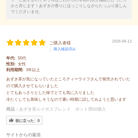
かと存じます！あずきの香りにほっこりしながらたっぷり楽しん
でくださいませ。
2026-06-12
ご購入者様
購入確認済み
年代:
50代
性別:
女性
利用期間:
3年以上
あずき茶が気になっていたところティーライフさんで発売されていた
ので購入させてもらいました
とてもあっさりとした味でとても気に入りました
冷たくしても美味しそうなので暑い時期に試してみようと思います
商品：
あずき茶ルイボスブレンド ポット用50個入
役に立った
0
サイトからの返信