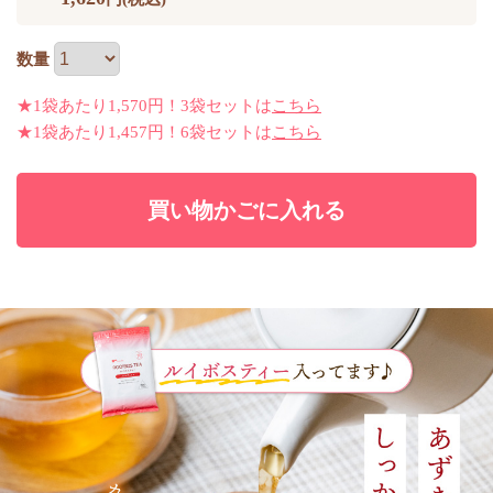
数量
★1袋あたり1,570円！3袋セットは
こちら
★1袋あたり1,457円！6袋セットは
こちら
買い物かごに入れる