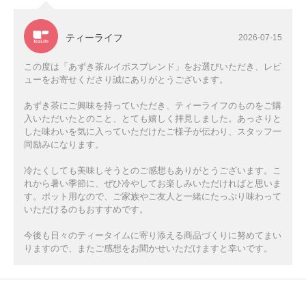
ティーライフ
2026-07-15
この度は「あずき茶ルイボスブレンド」をお選びいただき、レビ
ューをお寄せくださり誠にありがとうございます。
あずき茶にご興味を持っていただき、ティーライフのものをご購
入いただいたとのこと、とても嬉しく拝見しました。あっさりと
した味わいを気に入っていただけたご様子が伝わり、スタッフ一
同励みになります。
冷たくしても美味しそうとのご感想もありがとうございます。こ
れから暑い季節に、ぜひ冷やしてお楽しみいただければと思いま
す。ポット用なので、ご家族やご友人と一緒にたっぷり味わって
いただけるのもおすすめです。
今後も日々のティータイムに寄り添える商品づくりに努めてまい
りますので、またご感想をお聞かせいただけますと幸いです。