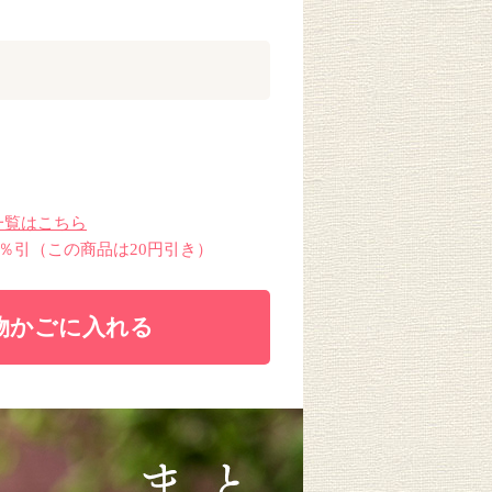
一覧はこちら
4％引（この商品は20円引き）
物かごに入れる