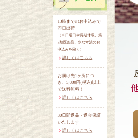
13時までのお申込みで
即日出荷！
（※日曜日や長期休暇、第
2類医薬品、水なす漬のお
申込みを除く）
詳しくはこちら
お届け先1ヶ所につ
き、5,000円(税込)以上
で送料無料！
詳しくはこちら
30日間返品・返金保証
いたします
詳しくはこちら