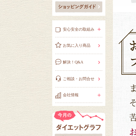
安心安全の取組み
お気に入り商品
解決！Q&A
ご相談・お問合せ
会社情報