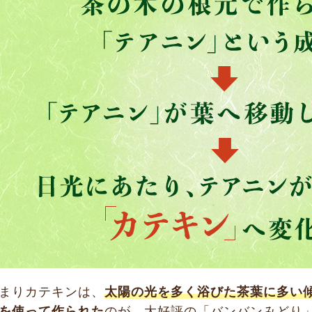
まりカテキンは、
太陽の光を多く浴びた茶葉に多い
を使って作られた
のが、大好評の「バンバンみどり