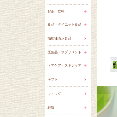
お茶・飲料
食品・ダイエット食品
機能性表示食品
医薬品・サプリメント
ヘアケア・スキンケア
ギフト
ウィッグ
雑貨