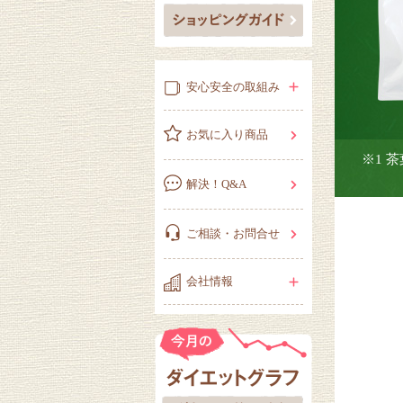
安心安全の取組み
お気に入り商品
※1 
解決！Q&A
ご相談・お問合せ
会社情報