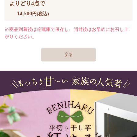
よりどり4点で
14,500
円(税込)
※商品到着後は冷蔵庫で保存し、開封後はお早めにお召し上
がりください。
戻る