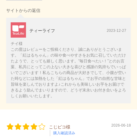
サイトからの返信
ティーライフ
2023-12-27
チイ様
この度はレビューをご投稿くださり、誠にありがとうございま
す。「紅はるちゃん」の味や食べやすさをお気に召していただけ
たようで、とっても嬉しく思います。“毎日食べたい！”とのお言
葉、私共にとってこの上ない大きな喜びと感謝の気持ちでいっぱ
いでございます！私もこちらの商品が大好きでして、小腹が空い
た時などには加熱をした「紅はるちゃん」でお芋の自然な甘味と
旨味を楽しんでおりますよ♪これからも美味しいお芋をお届けで
きるよう励んでまいりますので、どうぞ末永いお付き合いをよろ
しくお願いいたします。
2026-06-18
こじピコ様
購入確認済み