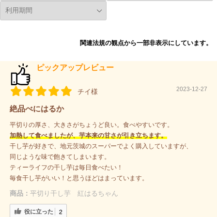
関連法規の観点から一部非表示にしています。
ピックアップレビュー
2023-12-27
チイ様
絶品べにはるか
平切りの厚さ、大きさがちょうど良い。食べやすいです。
加熱して食べましたが、芋本来の甘さが引き立ちます。
干し芋が好きで、地元茨城のスーパーでよく購入していますが、
同じような味で飽きてしまいます。
ティーライフの干し芋は毎日食べたい！
毎食干し芋がいい！と思うほどはまっています。
商品：
平切り干し芋 紅はるちゃん
役に立った
2