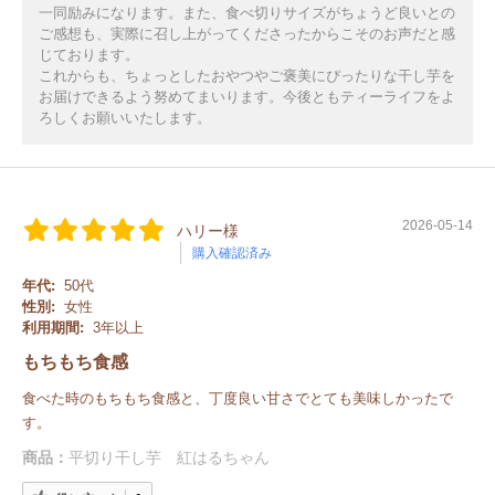
一同励みになります。また、食べ切りサイズがちょうど良いとの
ご感想も、実際に召し上がってくださったからこそのお声だと感
じております。
これからも、ちょっとしたおやつやご褒美にぴったりな干し芋を
お届けできるよう努めてまいります。今後ともティーライフをよ
ろしくお願いいたします。
2026-05-14
ハリー様
購入確認済み
年代:
50代
性別:
女性
利用期間:
3年以上
もちもち食感
食べた時のもちもち食感と、丁度良い甘さでとても美味しかったで
す。
商品：
平切り干し芋 紅はるちゃん