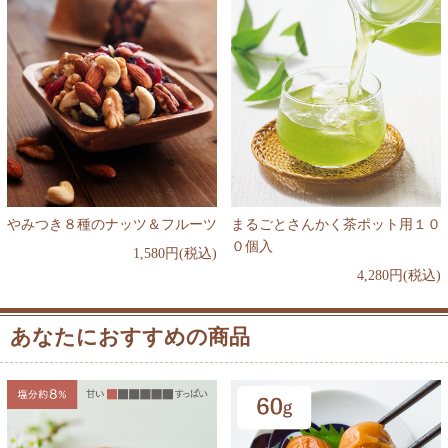
やみつき８種のナッツ＆フルーツ
まるごとさんかく茶ポット用１０
０個入
1,580円(税込)
4,280円(税込)
あなたにおすすめの商品