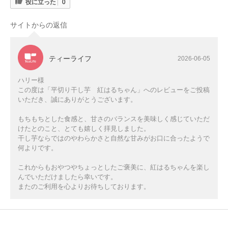
役に立った
0
サイトからの返信
ティーライフ
2026-06-05
ハリー様
この度は「平切り干し芋 紅はるちゃん」へのレビューをご投稿
いただき、誠にありがとうございます。
もちもちとした食感と、甘さのバランスを美味しく感じていただ
けたとのこと、とても嬉しく拝見しました。
干し芋ならではのやわらかさと自然な甘みがお口に合ったようで
何よりです。
これからもおやつやちょっとしたご褒美に、紅はるちゃんを楽し
んでいただけましたら幸いです。
またのご利用を心よりお待ちしております。