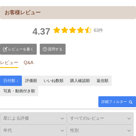
4.37
63件
レビューを書く
質問する
レビュー
Q&A
日付順 ↓
評価順
いいね数順
購入確認順
返信順
写真・動画付き順
詳細フィルター