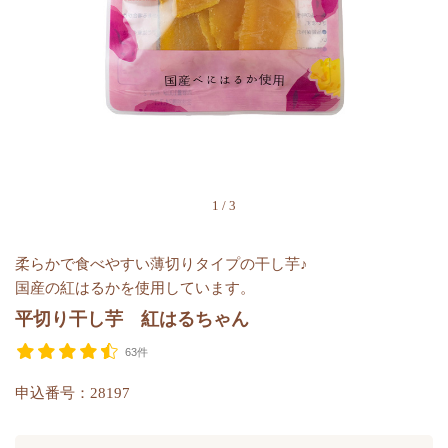
1
/
3
柔らかで食べやすい薄切りタイプの干し芋♪
国産の紅はるかを使用しています。
平切り干し芋 紅はるちゃん
63件
申込番号：28197