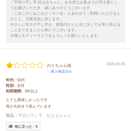
「平切り干し芋 紅はるちゃん」を大切なお集まりの手土産とし
てお選びいただき、誠にありがとうございます。
「こねこのこねこねクッキー缶」とあわせてご利用いただけると
のこと、大変光栄に存じます。
やさしい甘さの干し芋が、皆様のひとときに少しでも寄り添える
ことができましたら幸いでございます。
今後ともティーライフをよろしくお願いいたします。
2026-05-05
のりちゃん様
購入確認済み
年代:
50代
性別:
女性
利用期間:
3年以上
とても美味しかったです
母が大好きで喜んでいます
商品：
平切り干し芋 紅はるちゃん
役に立った
0