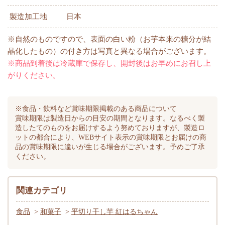
製造加工地
日本
※自然のものですので、表面の白い粉（お芋本来の糖分が結
晶化したもの）の付き方は写真と異なる場合がございます。
※商品到着後は冷蔵庫で保存し、開封後はお早めにお召し上
がりください。
※食品・飲料など賞味期限掲載のある商品について
賞味期限は製造日からの目安の期間となります。なるべく製
造したてのものをお届けするよう努めておりますが、製造ロ
ットの都合により、WEBサイト表示の賞味期限とお届けの商
品の賞味期限に違いが生じる場合がございます。予めご了承
ください。
関連カテゴリ
食品
>
和菓子
>
平切り干し芋 紅はるちゃん