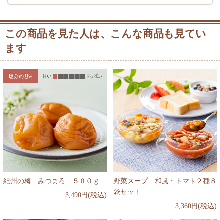
この商品を見た人は、こんな商品も見てい
ます
紀州の梅 みつまろ ５００ｇ
野菜スープ 和風・トマト２種８
袋セット
3,490円(税込)
3,360円(税込)