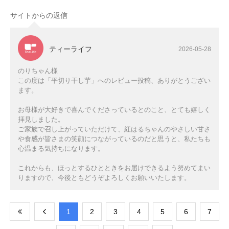
サイトからの返信
ティーライフ
2026-05-28
のりちゃん様
この度は「平切り干し芋」へのレビュー投稿、ありがとうござい
ます。
お母様が大好きで喜んでくださっているとのこと、とても嬉しく
拝見しました。
ご家族で召し上がっていただけて、紅はるちゃんのやさしい甘さ
や食感が皆さまの笑顔につながっているのだと思うと、私たちも
心温まる気持ちになります。
これからも、ほっとするひとときをお届けできるよう努めてまい
りますので、今後ともどうぞよろしくお願いいたします。
​1
​2
​3
​4
​5
​6
​7