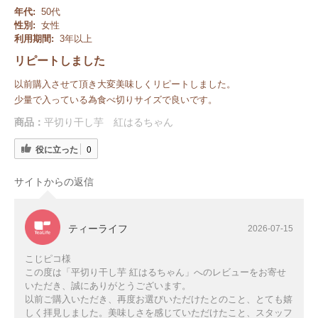
年代:
50代
性別:
女性
利用期間:
3年以上
リピートしました
以前購入させて頂き大変美味しくリピートしました。
少量で入っている為食べ切りサイズで良いです。
商品：
平切り干し芋 紅はるちゃん
役に立った
0
サイトからの返信
ティーライフ
2026-07-15
こじピコ様
この度は「平切り干し芋 紅はるちゃん」へのレビューをお寄せ
いただき、誠にありがとうございます。
以前ご購入いただき、再度お選びいただけたとのこと、とても嬉
しく拝見しました。美味しさを感じていただけたこと、スタッフ