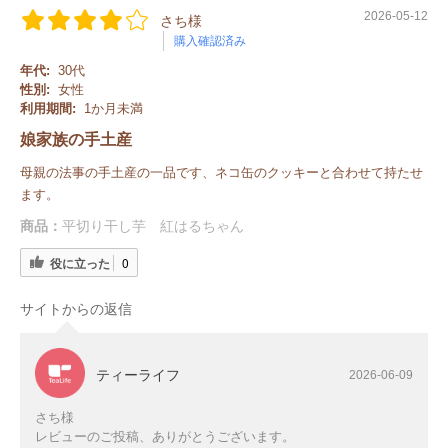
2026-05-12
さち様
購入確認済み
年代:
30代
性別:
女性
利用期間:
1か月未満
娘家族の手土産
母親の法事の手土産の一品です、ネコ缶のクッキーと合わせて持たせ
ます。
商品：
平切り干し芋 紅はるちゃん
役に立った
0
サイトからの返信
ティーライフ
2026-06-09
さち様
レビューのご投稿、ありがとうございます。