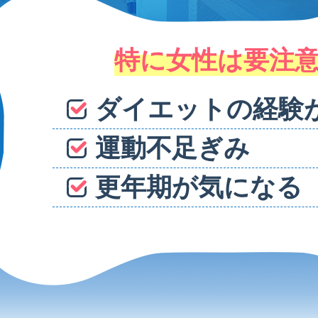
特に女性は要注
ダイエットの経験
運動不足ぎみ
更年期が気になる