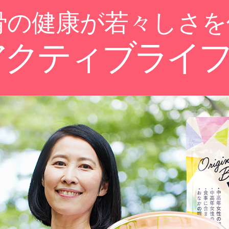
骨の健康が若々しさを
アクティブライ