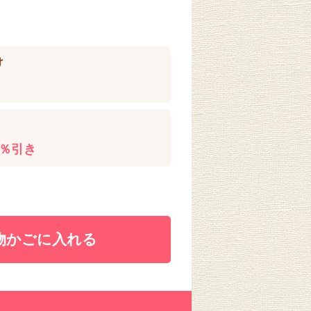
け
0％引き
物かごに入れる