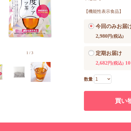
【機能性表示食品】
今回のみお届
2,980
円(税込)
定期お届け
1
/
3
2,682
1
円(税込)
数量
買い