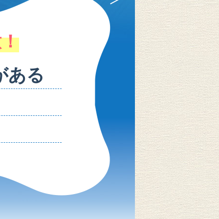
意！
がある