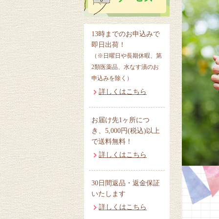
13時までのお申込みで
即日出荷！
（※日曜日や長期休暇、第
2類医薬品、水なす漬のお
申込みを除く）
詳しくはこちら
お届け先1ヶ所につ
き、5,000円(税込)以上
で送料無料！
詳しくはこちら
30日間返品・返金保証
いたします
詳しくはこちら