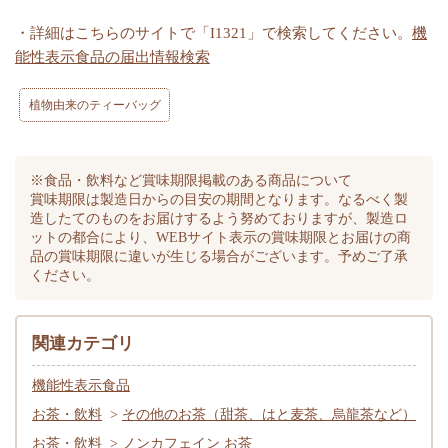
・詳細はこちらのサイトで「I1321」で検索してください。
機
能性表示食品の届出情報検索
植物由来のティーバッグ
※食品・飲料など賞味期限掲載のある商品について
賞味期限は製造日からの目安の期間となります。なるべく製
造したてのものをお届けするよう努めておりますが、製造ロ
ットの都合により、WEBサイト表示の賞味期限とお届けの商
品の賞味期限に違いが生じる場合がございます。予めご了承
ください。
関連カテゴリ
機能性表示食品
お茶・飲料
>
その他のお茶（甜茶、はと麦茶、烏龍茶など）
お茶・飲料
>
ノンカフェイン お茶