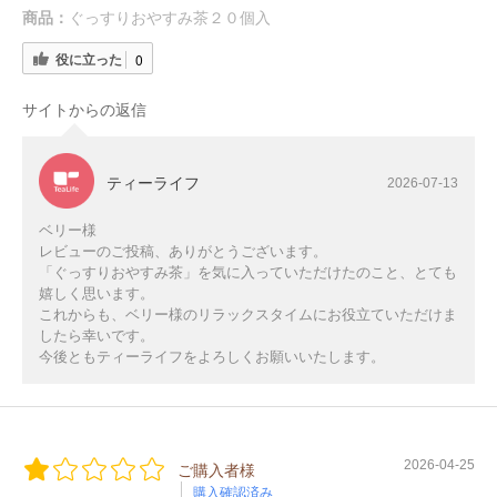
商品：
ぐっすりおやすみ茶２０個入
役に立った
0
サイトからの返信
ティーライフ
2026-07-13
ベリー様
レビューのご投稿、ありがとうございます。
「ぐっすりおやすみ茶」を気に入っていただけたのこと、とても
嬉しく思います。
これからも、ベリー様のリラックスタイムにお役立ていただけま
したら幸いです。
今後ともティーライフをよろしくお願いいたします。
2026-04-25
ご購入者様
購入確認済み