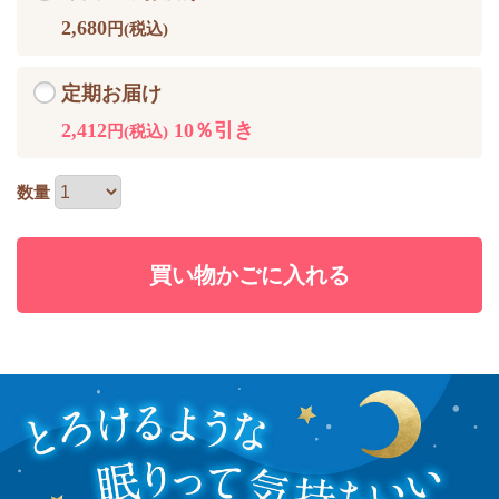
2,680
円(税込)
定期お届け
2,412
10％引き
円(税込)
数量
買い物かごに入れる