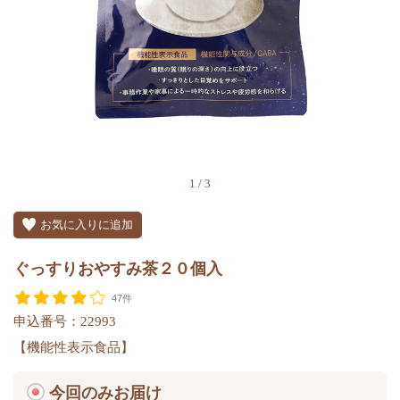
1
/
3
お気に入りに追加
ぐっすりおやすみ茶２０個入
47件
申込番号：22993
【機能性表示食品】
今回のみお届け