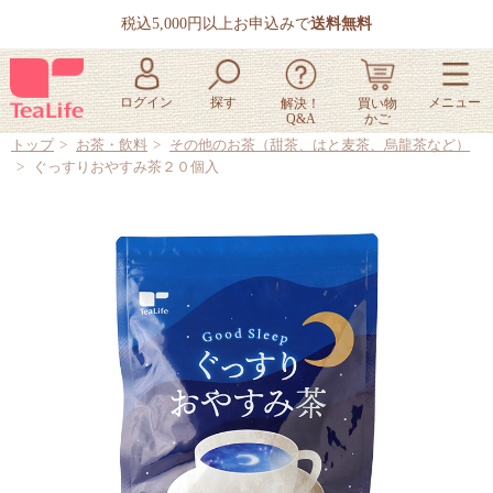
税込5,000円以上お申込みで
送料無料
トップ
お茶・飲料
その他のお茶（甜茶、はと麦茶、烏龍茶など）
ぐっすりおやすみ茶２０個入