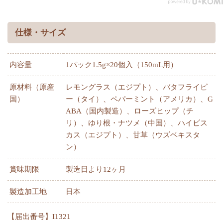
仕様・サイズ
内容量
1パック1.5g×20個入（150mL用）
原材料（原産
レモングラス（エジプト）、バタフライピ
国）
ー（タイ）、ペパーミント（アメリカ）、G
ABA（国内製造）、ローズヒップ（チ
リ）、ゆり根・ナツメ（中国）、ハイビス
カス（エジプト）、甘草（ウズベキスタ
ン）
賞味期限
製造日より12ヶ月
製造加工地
日本
【届出番号】I1321