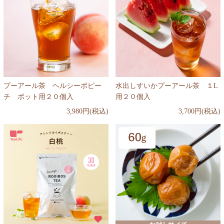
プーアール茶 ヘルシーボピー
水出しすいかプーアール茶 １L
チ ポット用２０個入
用２０個入
3,980円(税込)
3,700円(税込)