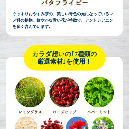
ぐっすりおやすみ茶の、美しい青色の元になっているマ
メ科の植物。鮮やかな青い花が特徴で、アントシアニン
を多く含んでいます。
カラダ想いの｢7種類の
厳選素材｣を使用！