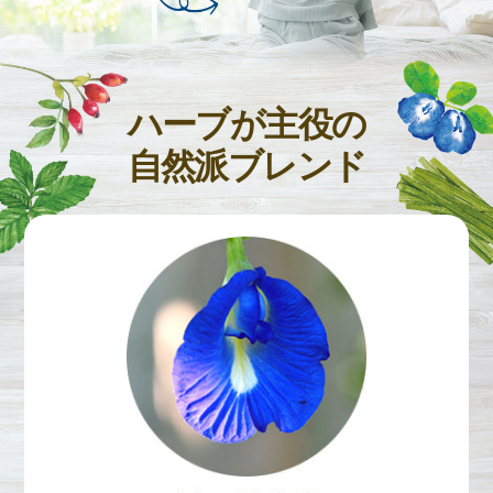
ハーブが主役の
自然派ブレンド