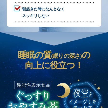
朝起きた時になんとなく
スッキリしない
睡眠の質
の
(眠りの深さ)
向上に役立つ！