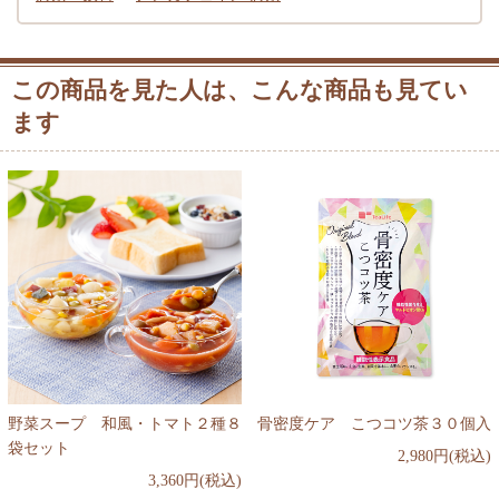
この商品を見た人は、こんな商品も見てい
ます
野菜スープ 和風・トマト２種８
骨密度ケア こつコツ茶３０個入
袋セット
2,980円(税込)
3,360円(税込)