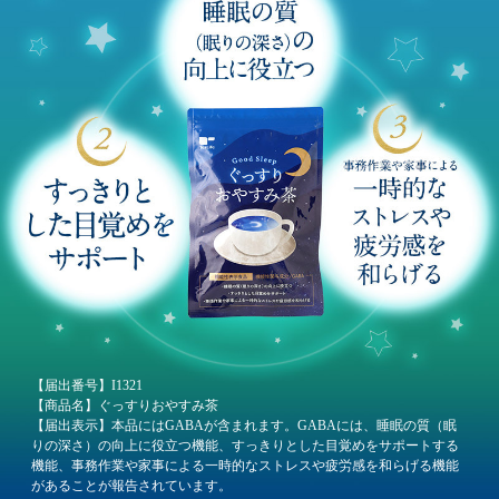
【届出番号】I1321
【商品名】ぐっすりおやすみ茶
【届出表示】本品にはGABAが含まれます。GABAには、睡眠の質（眠
りの深さ）の向上に役立つ機能、すっきりとした目覚めをサポートする
機能、事務作業や家事による一時的なストレスや疲労感を和らげる機能
があることが報告されています。