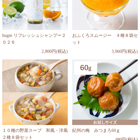
hugm リフレッシュシャンプー２
おふくろスムージー ４種８袋セ
０２６
ット
2,800円(税込)
3,960円(税込)
１０種の野菜スープ 和風・洋風
紀州の梅 みつまろ60ｇ
２種８袋セット
480円(税込)