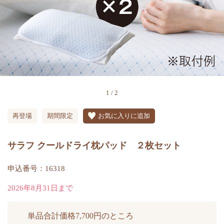
1
/
2
再登場
期間限定
お気に入りに追加
サラフ クールドライ枕パッド ２枚セット
申込番号：16318
2026年8月31日まで
単品合計価格7,700円のところ