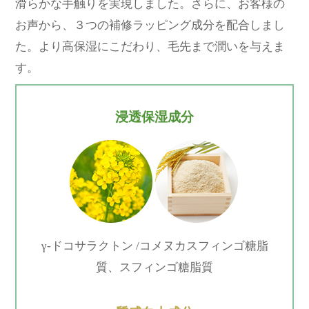
滑らかな手触りを実現しました。さらに、お客様の
お声から、３つの補修ラッピング成分を配合しまし
た。より高保湿にこだわり、毛先まで潤いを与えま
す。
浸透保湿成分
γ-ドコサラクトン /コメヌカスフィンゴ糖脂
質、スフィンゴ糖脂質