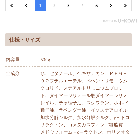
​1
​2
​3
​4
​5
仕様・サイズ
内容量
500g
全成分
水、セタノール、ヘキサデカン、ＰＰＧ－
９０ブチルエーテル、ベヘントリモニウム
クロリド、ステアルトリモニウムブロミ
ド、ダイマージリノール酸ダイマージリノ
レイル、チャ種子油、スクワラン、ホホバ
種子油、ラベンダー油、イソステアロイル
加水分解シルク、加水分解シルク、γ－ドコ
サラクトン、コメヌカスフィンゴ糖脂質、
メドウフォーム－δ－ラクトン、ポリクオタ