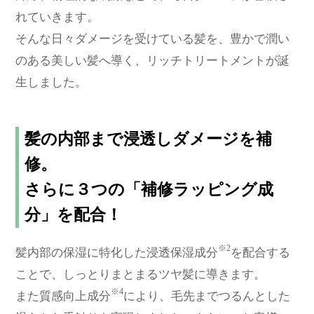
れていきます。
そんな日々ダメージを受けている髪を、豊かで潤い
のある美しい髪へ導く、リッチトリートメントが誕
生しました。
髪の内部まで浸透しダメージを補
修。
さらに３つの「補修ラッピング成
分」を配合！
※2
髪内部の保湿に特化した浸透保湿成分
を配合する
ことで、しっとりまとまるツヤ髪に導きます。
※4
また質感向上成分
により、毛先までつるんとした