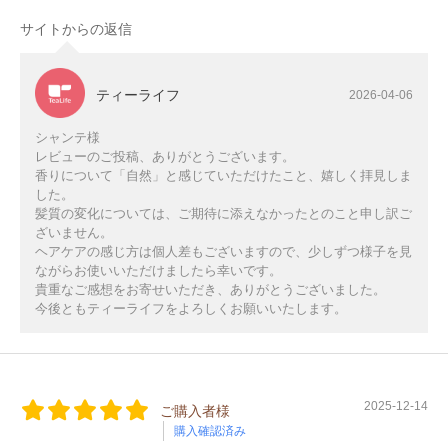
サイトからの返信
ティーライフ
2026-04-06
シャンテ様
レビューのご投稿、ありがとうございます。
香りについて「自然」と感じていただけたこと、嬉しく拝見しま
した。
髪質の変化については、ご期待に添えなかったとのこと申し訳ご
ざいません。
ヘアケアの感じ方は個人差もございますので、少しずつ様子を見
ながらお使いいただけましたら幸いです。
貴重なご感想をお寄せいただき、ありがとうございました。
今後ともティーライフをよろしくお願いいたします。
2025-12-14
ご購入者様
購入確認済み