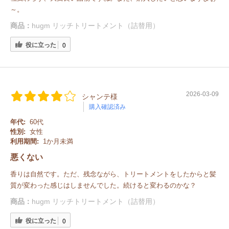
～。
商品：
hugm リッチトリートメント（詰替用）
役に立った
0
2026-03-09
シャンテ様
購入確認済み
年代:
60代
性別:
女性
利用期間:
1か月未満
悪くない
香りは自然です。ただ、残念ながら、トリートメントをしたからと髪
質が変わった感じはしませんでした。続けると変わるのかな？
商品：
hugm リッチトリートメント（詰替用）
役に立った
0