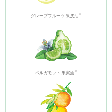
※
グレープフルーツ 果皮油
※
ベルガモット 果実油