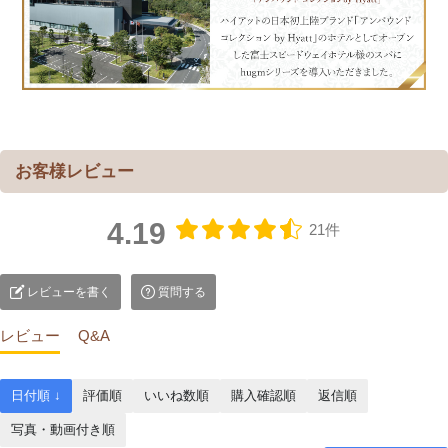
4.19
21件
レビューを書く
質問する
レビュー
Q&A
日付順 ↓
評価順
いいね数順
購入確認順
返信順
写真・動画付き順