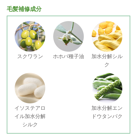
毛髪補修成分
スクワラン
ホホバ種子油
加水分解シル
ク
イソステアロ
加水分解エン
イル加水分解
ドウタンパク
シルク