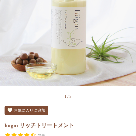
1
/
3
お気に入りに追加
hugm リッチトリートメント
21件