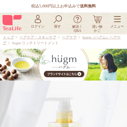
税込5,000円以上お申込みで
送料無料
トップ
ヘアケア・スキンケア
ヘアケア
hugm（ハグム）ヘアケ
ア
hugm リッチトリートメント