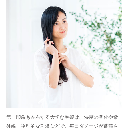
第一印象も左右する大切な毛髪は、湿度の変化や紫
外線、物理的な刺激などで、毎日ダメージが蓄積さ