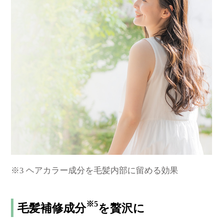
※3 ヘアカラー成分を毛髪内部に留める効果
※5
毛髪補修成分
を贅沢に