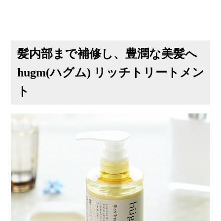
髪内部まで補修し、豊潤な美髪へ
hugm(ハグム) リッチトリートメン
ト