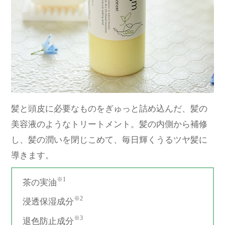
髪と頭皮に必要なものをぎゅっと詰め込んだ、髪の
美容液のようなトリートメント。髪の内側から補修
し、髪の潤いを閉じこめて、毎日輝くうるツヤ髪に
導きます。
※1
茶の実油
※2
浸透保湿成分
※3
退色防止成分