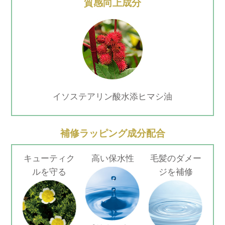
質感向上成分
イソステアリン酸水添ヒマシ油
補修ラッピング成分配合
キューティク
高い保水性
毛髪のダメー
ルを守る
ジを補修