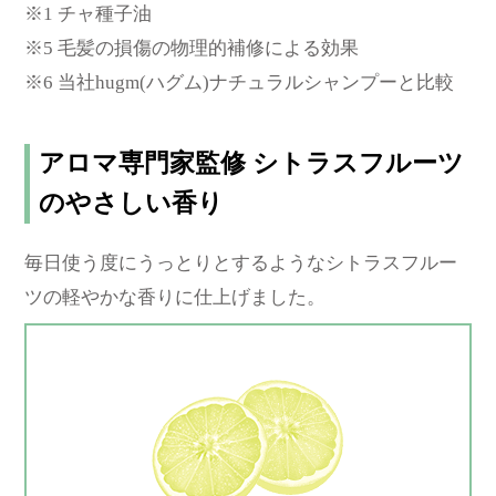
※1 チャ種子油
※5 毛髪の損傷の物理的補修による効果
※6 当社hugm(ハグム)ナチュラルシャンプーと比較
アロマ専門家監修 シトラスフルーツ
のやさしい香り
毎日使う度にうっとりとするようなシトラスフルー
ツの軽やかな香りに仕上げました。