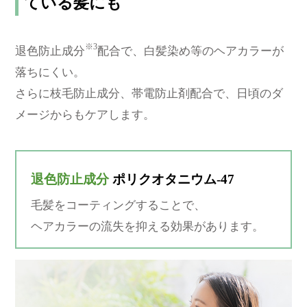
ている髪にも
※3
退色防止成分
配合で、白髪染め等のヘアカラーが
落ちにくい。
さらに枝毛防止成分、帯電防止剤配合で、日頃のダ
メージからもケアします。
退色防止成分
ポリクオタニウム-47
毛髪をコーティングすることで、
ヘアカラーの流失を抑える効果があります。