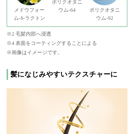
ポリクオタニ
メドウフォー
ウム-64
ポリクオタニ
ム-δ-ラクトン
ウム-92
※2 毛髪内部へ浸透
※4 表面をコーティングすることによる
※画像はイメージです。
髪になじみやすいテクスチャーに