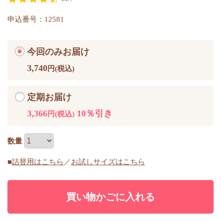
申込番号：12581
今回のみお届け
3,740
円(税込)
定期お届け
3,366
10％引き
円(税込)
数量
■
詰替用はこちら
／
お試しサイズはこちら
買い物かごに入れる