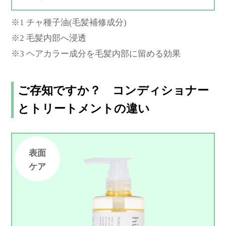
※1 チャ種子油(毛髪補修成分)
※2 毛髪内部へ浸透
※3 ヘアカラー成分を毛髪内部に留める効果
ご存知ですか？ コンディショナー
とトリートメントの違い