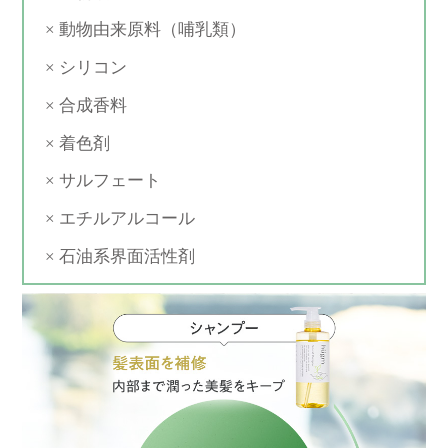
× 動物由来原料（哺乳類）
× シリコン
× 合成香料
× 着色剤
× サルフェート
× エチルアルコール
× 石油系界面活性剤