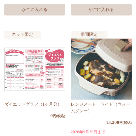
かごに入れる
ネット限定
期間限定
ダイエットグラフ（1ヶ月分）
レンジメート ワイド（ウォー
ムグレー）
0
円(税込)
13,200
円(税込)
2026年9月30日まで