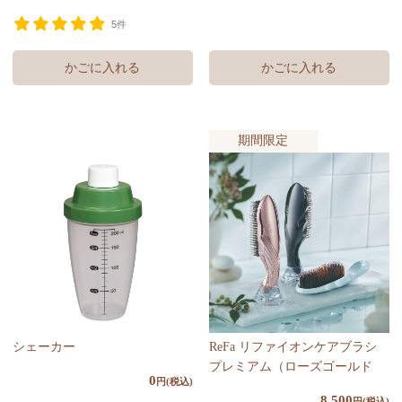
5件
期間限定
シェーカー
ReFa リファイオンケアブラシ
プレミアム（ローズゴールド
0
円(税込)
8,500
円(税込)