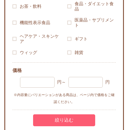
食品・ダイエット食
お茶・飲料
品
医薬品・サプリメン
機能性表示食品
ト
ヘアケア・スキンケ
ギフト
ア
ウィッグ
雑貨
価格
円～
円
※内容量にバリエーションがある商品は、ページ内で価格をご確
認ください。