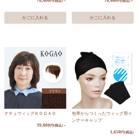
70,400
70,400
円(税込)～
円(税込)～
かごに入れる
かごに入れる
ナチュウィッグＫＯＧＡＯ
包帯からつくったウィッグ用イ
ンナーキャップ
39,800
円(税込)～
1,650
円(税込)