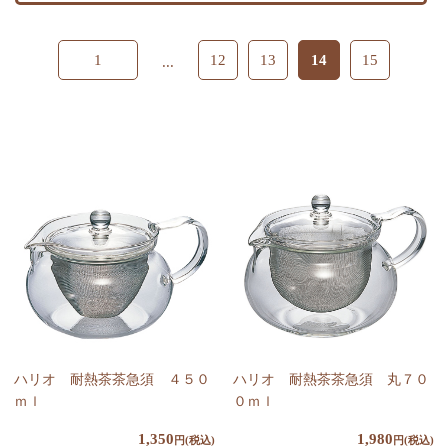
1
12
13
14
15
...
ハリオ 耐熱茶茶急須 ４５０
ハリオ 耐熱茶茶急須 丸７０
ｍｌ
０ｍｌ
1,350
1,980
円(税込)
円(税込)