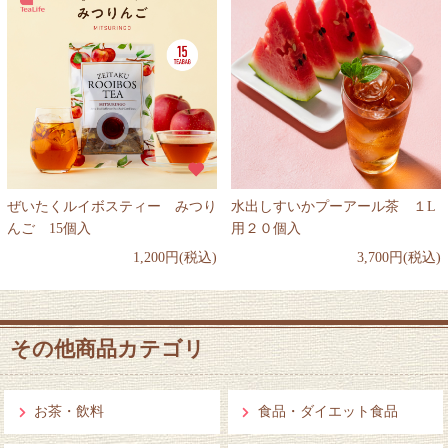
ぜいたくルイボスティー みつり
水出しすいかプーアール茶 １L
んご 15個入
用２０個入
1,200円(税込)
3,700円(税込)
その他商品カテゴリ
お茶・飲料
食品・ダイエット食品