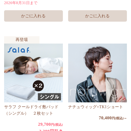
2026年8月31日まで
かごに入れる
再登場
サラフ クールドライ敷パッド
ナチュウィッグ+TK1ショート
（シングル） ２枚セット
70,400
円(税込)～
29,700
円(税込)