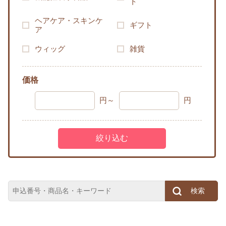
ト
ヘアケア・スキンケ
ギフト
ア
ウィッグ
雑貨
価格
円～
円