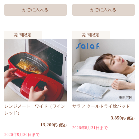
期間限定
期間限定
レンジメート ワイド（ワイン
サラフ クールドライ枕パッド
レッド）
3,850
円(税込)
13,200
円(税込)
2026年8月31日まで
2026年9月30日まで