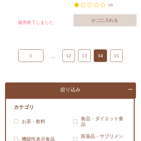
1件
販売終了しました
1
12
13
14
15
...
絞り込み
カテゴリ
食品・ダイエット食
お茶・飲料
品
医薬品・サプリメン
機能性表示食品