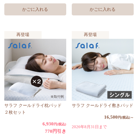
再登場
再登場
サラフ クールドライ枕パッド
サラフ クールドライ敷きパッド
２枚セット
16,500
円(税込)～
6,930
円(税込)
2026年8月31日まで
770円引き