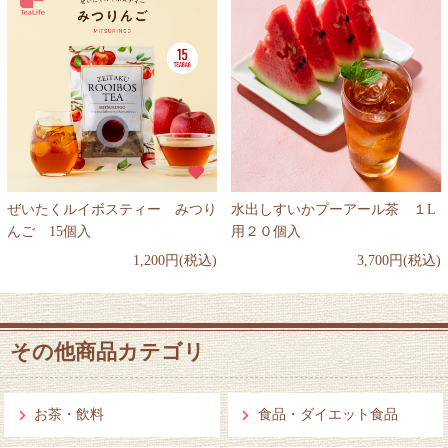
ぜいたくルイボスティー みつり
水出しすいかプーアール茶 １L
んご 15個入
用２０個入
1,200円(税込)
3,700円(税込)
その他商品カテゴリ
お茶・飲料
食品・ダイエット食品