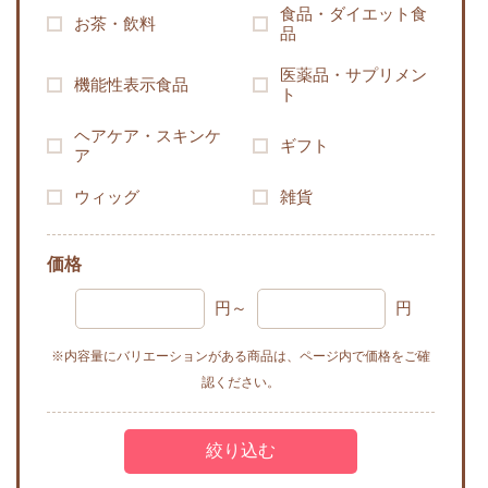
食品・ダイエット食
お茶・飲料
品
医薬品・サプリメン
機能性表示食品
ト
ヘアケア・スキンケ
ギフト
ア
ウィッグ
雑貨
価格
円～
円
※内容量にバリエーションがある商品は、ページ内で価格をご確
認ください。