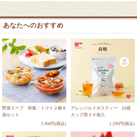
あなたへのおすすめ
野菜スープ 和風・トマト２種８
アレンジルイボスティー 白桃
袋セット
カップ用３０個入
3,360円(税込)
1,296円(税込)