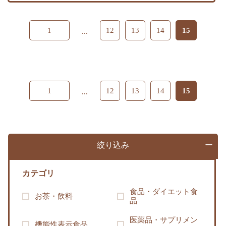
1
12
13
14
15
...
1
12
13
14
15
...
絞り込み
カテゴリ
食品・ダイエット食
お茶・飲料
品
医薬品・サプリメン
機能性表示食品