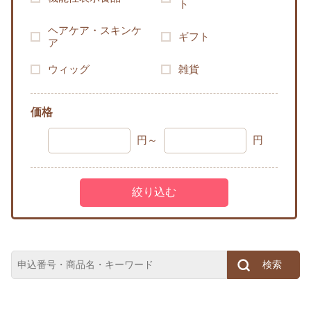
ト
ヘアケア・スキンケ
ギフト
ア
ウィッグ
雑貨
価格
円～
円