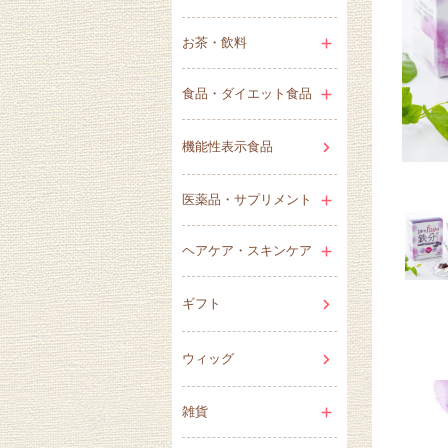
お茶・飲料
食品・ダイエット食品
機能性表示食品
医薬品・サプリメント
ヘアケア・スキンケア
ギフト
ウィッグ
雑貨