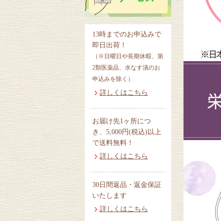
13時までのお申込みで
即日出荷！
（※日曜日や長期休暇、第
2類医薬品、水なす漬のお
申込みを除く）
詳しくはこちら
お届け先1ヶ所につ
き、5,000円(税込)以上
で送料無料！
詳しくはこちら
30日間返品・返金保証
いたします
詳しくはこちら