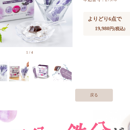
よりどり6点で
19,980
円(税込)
1
/
4
戻る